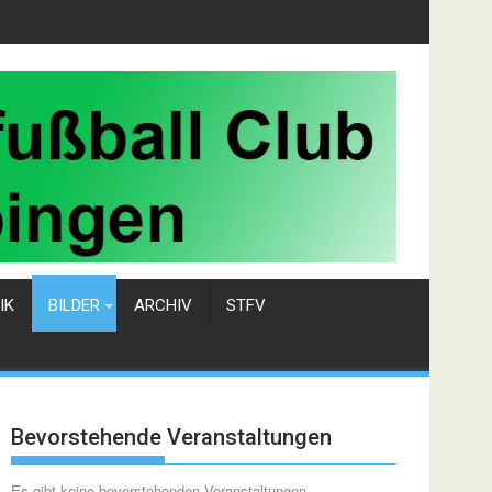
IK
BILDER
ARCHIV
STFV
Bevorstehende Veranstaltungen
Es gibt keine bevorstehenden Veranstaltungen.