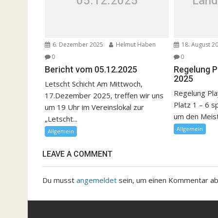
05.12.2025
Land
6. Dezember 2025
Helmut Haben
18. August 2
0
0
Bericht vom 05.12.2025
Regelung P
2025
Letscht Schicht Am Mittwoch,
Regelung Pla
17.Dezember 2025, treffen wir uns
Platz 1 – 6 s
um 19 Uhr im Vereinslokal zur
um den Meister
„Letscht...
Allgemein
Allgemein
LEAVE A COMMENT
Du musst
angemeldet
sein, um einen Kommentar a