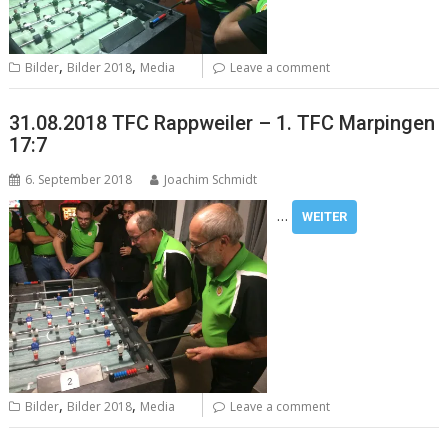
,
,
Bilder
Bilder 2018
Media
Leave a comment
31.08.2018 TFC Rappweiler – 1. TFC Marpingen
17:7
6. September 2018
Joachim Schmidt
…
WEITER
,
,
Bilder
Bilder 2018
Media
Leave a comment