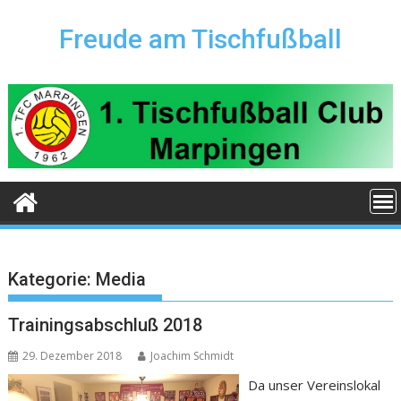
Skip
to
Freude am Tischfußball
content
Kategorie:
Media
Trainingsabschluß 2018
29. Dezember 2018
Joachim Schmidt
Da unser Vereinslokal