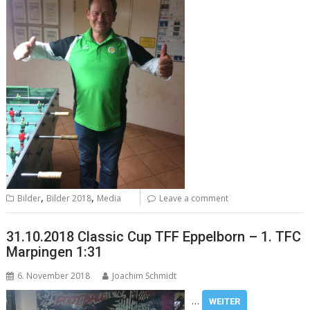
,
,
Bilder
Bilder 2018
Media
Leave a comment
31.10.2018 Classic Cup TFF Eppelborn – 1. TFC
Marpingen 1:31
6. November 2018
Joachim Schmidt
…
WEITER