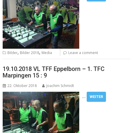
,
,
Bilder
Bilder 2018
Media
Leave a comment
19.10.2018 VL TFF Eppelborn – 1. TFC
Marpingen 15 : 9
22. Oktober 2018
Joachim Schmidt
…
WEITER