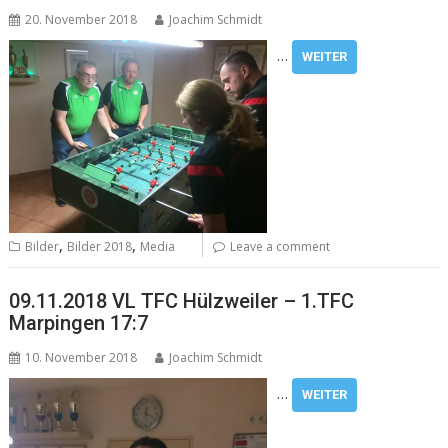
20. November 2018
Joachim Schmidt
…
WEITER
,
,
Bilder
Bilder 2018
Media
Leave a comment
09.11.2018 VL TFC Hülzweiler – 1.TFC
Marpingen 17:7
10. November 2018
Joachim Schmidt
…
WEITER