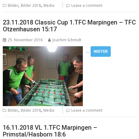
,
,
Bilder
Bilder 2018
Media
Leave a comment
23.11.2018 Classic Cup 1.TFC Marpingen – TFC
Otzenhausen 15:17
25. November 2018
Joachim Schmidt
…
WEITER
,
,
Bilder
Bilder 2018
Media
Leave a comment
16.11.2018 VL 1.TFC Marpingen –
Primstal/Hasborn 18:6