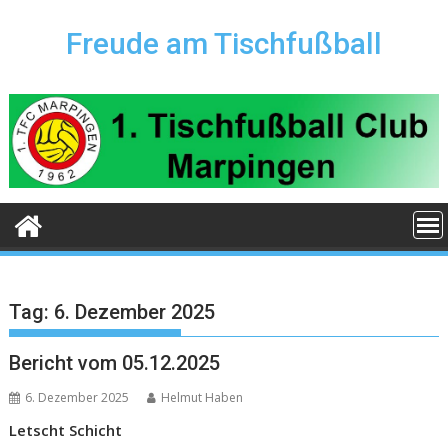
Skip
to
Freude am Tischfußball
content
Tag:
6. Dezember 2025
Bericht vom 05.12.2025
6. Dezember 2025
Helmut Haben
Letscht Schicht