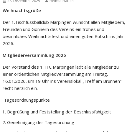
28. Dezember 2025
Helmut Haben
Weihnachtsgrüße
Der 1.Tischfussballclub Marpingen wünscht allen Mitgliedern,
Freunden und Gönnern des Vereins ein frohes und
besinnliches Weihnachtsfest und einen guten Rutsch ins Jahr
2026.
Mitgliederversammlung
2026
Der Vorstand des 1.TFC Marpingen lädt alle Mitglieder zu
einer ordentlichen Mitgliedversammlung am Freitag,
16.01.2026, um 19 Uhr ins Vereinslokal „Treff am Brunnen“
recht herzlich ein.
Tagesordnungspunkte
Begrüßung und Feststellung der Beschlussfähigkeit
Genehmigung der Tagesordnung