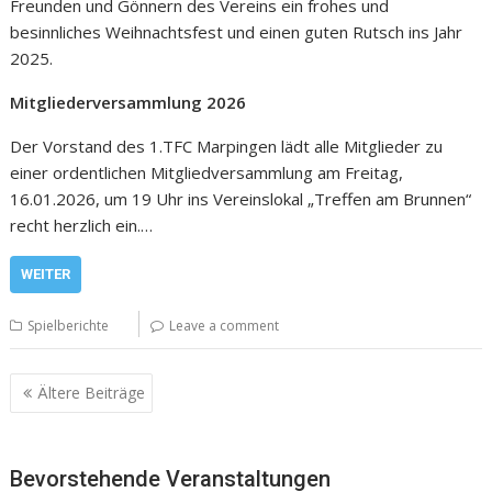
Freunden und Gönnern des Vereins ein frohes und
besinnliches Weihnachtsfest und einen guten Rutsch ins Jahr
2025.
Mitgliederversammlung
2026
Der Vorstand des 1.TFC Marpingen lädt alle Mitglieder zu
einer ordentlichen Mitgliedversammlung am Freitag,
16.01.2026, um 19 Uhr ins Vereinslokal „Treffen am Brunnen“
recht herzlich ein.…
WEITER
Spielberichte
Leave a comment
Beitragsnavigation
Ältere Beiträge
Bevorstehende Veranstaltungen