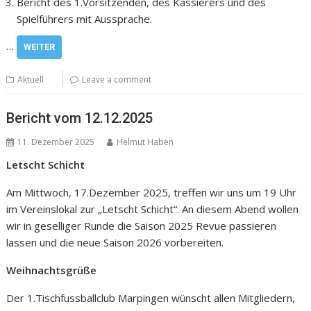
Bericht des 1.Vorsitzenden, des Kassierers und des
Spielführers mit Aussprache.
…
WEITER
Aktuell
Leave a comment
Bericht vom 12.12.2025
11. Dezember 2025
Helmut Haben
Letscht Schicht
Am Mittwoch, 17.Dezember 2025, treffen wir uns um 19 Uhr
im Vereinslokal zur „Letscht Schicht“. An diesem Abend wollen
wir in geselliger Runde die Saison 2025 Revue passieren
lassen und die neue Saison 2026 vorbereiten.
Weihnachtsgrüße
Der 1.Tischfussballclub Marpingen wünscht allen Mitgliedern,