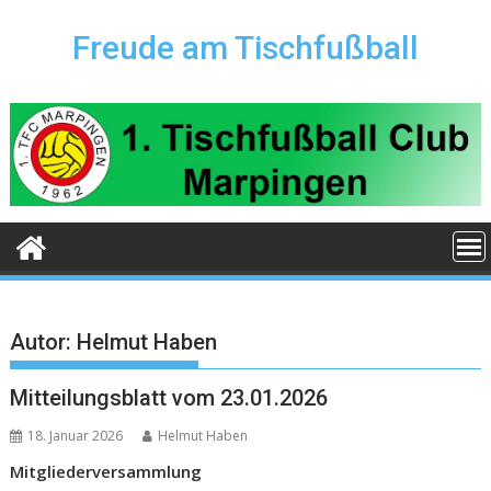
Skip
to
Freude am Tischfußball
content
Autor:
Helmut Haben
Mitteilungsblatt vom 23.01.2026
18. Januar 2026
Helmut Haben
Mitgliederversammlung