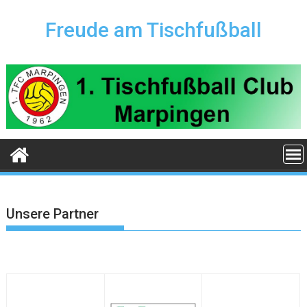
Skip
to
Freude am Tischfußball
content
Unsere Partner