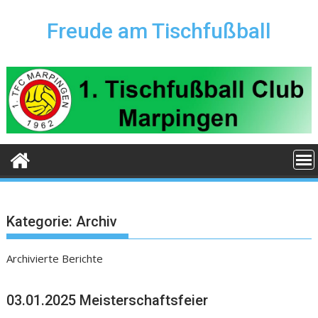
Skip
to
Freude am Tischfußball
content
Kategorie:
Archiv
Archivierte Berichte
03.01.2025 Meisterschaftsfeier