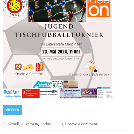
…
WEITER
,
,
Aktuell
Allgemein
Archiv
Leave a comment