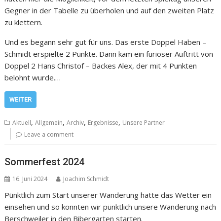
Gegner in der Tabelle zu überholen und auf den zweiten Platz
zu klettern.
Und es begann sehr gut für uns. Das erste Doppel Haben –
Schmidt erspielte 2 Punkte. Dann kam ein furioser Auftritt von
Doppel 2 Hans Christof – Backes Alex, der mit 4 Punkten
belohnt wurde.…
WEITER
,
,
,
,
Aktuell
Allgemein
Archiv
Ergebnisse
Unsere Partner
Leave a comment
Sommerfest 2024
16. Juni 2024
Joachim Schmidt
Pünktlich zum Start unserer Wanderung hatte das Wetter ein
einsehen und so konnten wir pünktlich unsere Wanderung nach
Berschweiler in den Bibergarten starten.