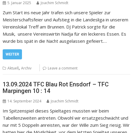
5. Januar 2025
Joachim Schmidt
Zum Start ins neue Jahr trafen sich unsere Spieler zur
Meisterschaftsfeier und Aufstieg in die Landesliga in unserem
Vereinslokal Treff am Brunnen. DJ Patrick sorgte für die
Musik, unsere Vereinswirtin Nadja für ein leckeres Essen. Es
wurde bis spät in die Nacht ausgelassen gefeiert.…
WEITER
,
Aktuell
Archiv
Leave a comment
13.09.2024 TFC Blau Rot Ensdorf – TFC
Marpingen 10 : 14
14. September 2024
Joachim Schmidt
Im Spitzenspiel dieses Spieltages mussten wir beim
Tabellenzweiten antreten. Obwohl wir ersatzgeschwächt und
nur mit 5 Doppeln anreisten, war der Wille zum Sieg riesig. Wir
hatten hier die Möglichkeit, vor dem letzten Spieltag unseren