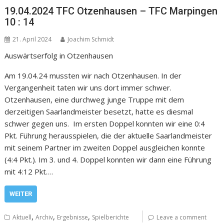
19.04.2024 TFC Otzenhausen – TFC Marpingen
10 : 14
21. April 2024
Joachim Schmidt
Auswärtserfolg in Otzenhausen
Am 19.04.24 mussten wir nach Otzenhausen. In der
Vergangenheit taten wir uns dort immer schwer.
Otzenhausen, eine durchweg junge Truppe mit dem
derzeitigen Saarlandmeister besetzt, hatte es diesmal
schwer gegen uns. Im ersten Doppel konnten wir eine 0:4
Pkt. Führung herausspielen, die der aktuelle Saarlandmeister
mit seinem Partner im zweiten Doppel ausgleichen konnte
(4:4 Pkt.). Im 3. und 4. Doppel konnten wir dann eine Führung
mit 4:12 Pkt.…
WEITER
,
,
,
Aktuell
Archiv
Ergebnisse
Spielberichte
Leave a comment