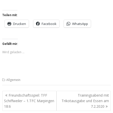
Teilen mit:
Drucken
Facebook
WhatsApp
Gefällt mir:
Wird geladen …
Allgemein
Beitragsnavigation
Freundschaftsspiel: TFF
Trainingsabend mit
Schiffweiler – 1.TFC Marpingen
Trikotausgabe und Essen am
18:6
7.2.2020