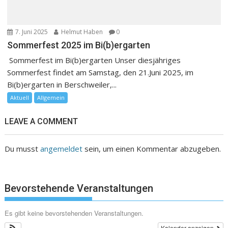
7. Juni 2025
Helmut Haben
0
Sommerfest 2025 im Bi(b)ergarten
Sommerfest im Bi(b)ergarten Unser diesjähriges
Sommerfest findet am Samstag, den 21.Juni 2025, im
Bi(b)ergarten in Berschweiler,...
Aktuell
Allgemein
LEAVE A COMMENT
Du musst
angemeldet
sein, um einen Kommentar abzugeben.
Bevorstehende Veranstaltungen
Es gibt keine bevorstehenden Veranstaltungen.
Kalender anzeigen