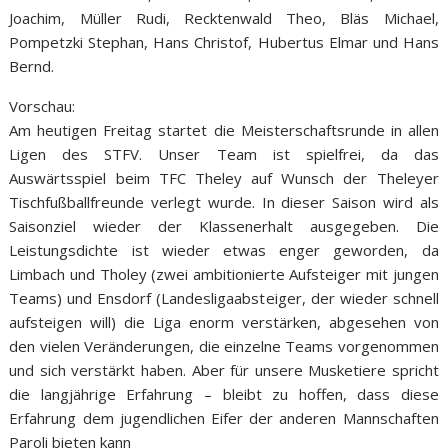
Joachim, Müller Rudi, Recktenwald Theo, Bläs Michael,
Pompetzki Stephan, Hans Christof, Hubertus Elmar und Hans
Bernd.
Vorschau:
Am heutigen Freitag startet die Meisterschaftsrunde in allen
Ligen des STFV. Unser Team ist spielfrei, da das
Auswärtsspiel beim TFC Theley auf Wunsch der Theleyer
Tischfußballfreunde verlegt wurde. In dieser Saison wird als
Saisonziel wieder der Klassenerhalt ausgegeben. Die
Leistungsdichte ist wieder etwas enger geworden, da
Limbach und Tholey (zwei ambitionierte Aufsteiger mit jungen
Teams) und Ensdorf (Landesligaabsteiger, der wieder schnell
aufsteigen will) die Liga enorm verstärken, abgesehen von
den vielen Veränderungen, die einzelne Teams vorgenommen
und sich verstärkt haben. Aber für unsere Musketiere spricht
die langjährige Erfahrung – bleibt zu hoffen, dass diese
Erfahrung dem jugendlichen Eifer der anderen Mannschaften
Paroli bieten kann