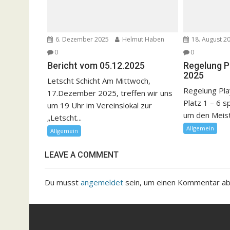
6. Dezember 2025
Helmut Haben
18. August 2
0
0
Bericht vom 05.12.2025
Regelung P
2025
Letscht Schicht Am Mittwoch,
Regelung Pla
17.Dezember 2025, treffen wir uns
Platz 1 – 6 s
um 19 Uhr im Vereinslokal zur
um den Meister
„Letscht...
Allgemein
Allgemein
LEAVE A COMMENT
Du musst
angemeldet
sein, um einen Kommentar a