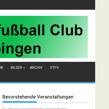
IK
BILDER
ARCHIV
STFV
Bevorstehende Veranstaltungen
Es gibt keine bevorstehenden Veranstaltungen.