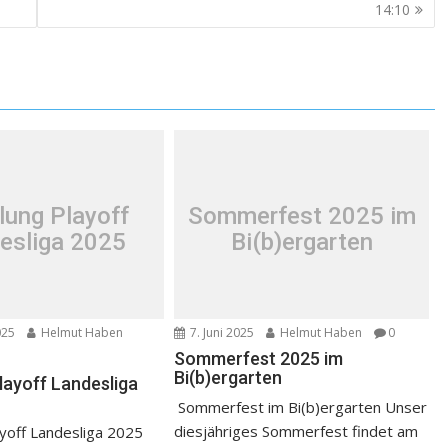
14:10
lung Playoff
Sommerfest 2025 im
esliga 2025
Bi(b)ergarten
025
Helmut Haben
7. Juni 2025
Helmut Haben
0
Sommerfest 2025 im
Bi(b)ergarten
layoff Landesliga
Sommerfest im Bi(b)ergarten Unser
diesjähriges Sommerfest findet am
yoff Landesliga 2025