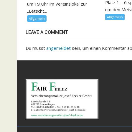
Platz 1 – 6 s
um 19 Uhr im Vereinslokal zur
um den Meister
„Letscht...
Allgemein
Allgemein
LEAVE A COMMENT
Du musst
angemeldet
sein, um einen Kommentar a