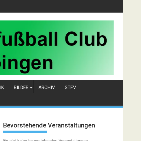
IK
BILDER
ARCHIV
STFV
Bevorstehende Veranstaltungen
Es gibt keine bevorstehenden Veranstaltungen.