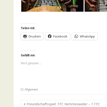
Teilen mit:
Drucken
Facebook
WhatsApp
Gefällt mir:
Wird geladen …
Allgemein
Beitragsnavigation
Freundschaftsspiel: TFC Remmesweiler – 1.TFC