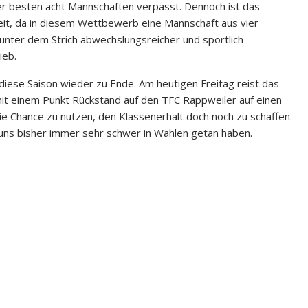
r besten acht Mannschaften verpasst. Dennoch ist das
eit, da in diesem Wettbewerb eine Mannschaft aus vier
unter dem Strich abwechslungsreicher und sportlich
ieb.
 diese Saison wieder zu Ende. Am heutigen Freitag reist das
t einem Punkt Rückstand auf den TFC Rappweiler auf einen
die Chance zu nutzen, den Klassenerhalt doch noch zu schaffen.
uns bisher immer sehr schwer in Wahlen getan haben.