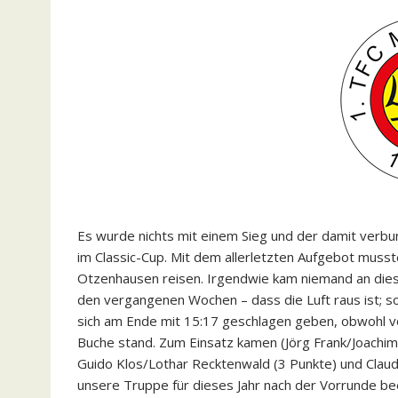
Es wurde nichts mit einem Sieg und der damit verb
im Classic-Cup. Mit dem allerletzten Aufgebot mus
Otzenhausen reisen. Irgendwie kam niemand an diese
den vergangenen Wochen – dass die Luft raus ist; so
sich am Ende mit 15:17 geschlagen geben, obwohl vo
Buche stand. Zum Einsatz kamen (Jörg Frank/Joachim
Guido Klos/Lothar Recktenwald (3 Punkte) und Claudi
unsere Truppe für dieses Jahr nach der Vorrunde be