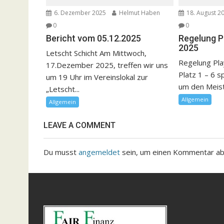
6. Dezember 2025
Helmut Haben
18. August 2
0
0
Bericht vom 05.12.2025
Regelung P
2025
Letscht Schicht Am Mittwoch,
Regelung Pla
17.Dezember 2025, treffen wir uns
Platz 1 – 6 s
um 19 Uhr im Vereinslokal zur
um den Meister
„Letscht...
Allgemein
Allgemein
LEAVE A COMMENT
Du musst
angemeldet
sein, um einen Kommentar a