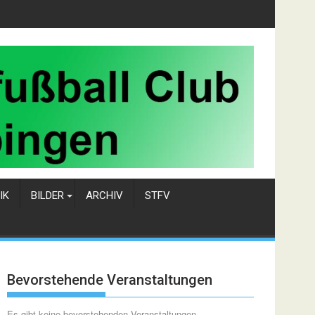
IK
BILDER
ARCHIV
STFV
Bevorstehende Veranstaltungen
Es gibt keine bevorstehenden Veranstaltungen.