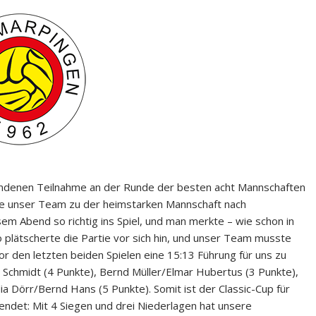
undenen Teilnahme an der Runde der besten acht Mannschaften
ste unser Team zu der heimstarken Mannschaft nach
m Abend so richtig ins Spiel, und man merkte – wie schon in
 plätscherte die Partie vor sich hin, und unser Team musste
r den letzten beiden Spielen eine 15:13 Führung für uns zu
 Schmidt (4 Punkte), Bernd Müller/Elmar Hubertus (3 Punkte),
a Dörr/Bernd Hans (5 Punkte). Somit ist der Classic-Cup für
endet: Mit 4 Siegen und drei Niederlagen hat unsere