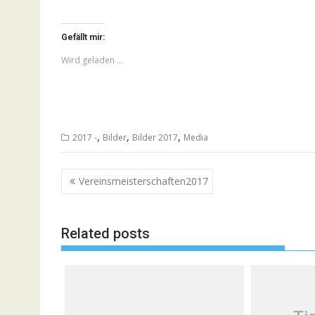
Gefällt mir:
Wird geladen …
,
,
,
2017 -
Bilder
Bilder 2017
Media
Beitragsnavigation
Vereinsmeisterschaften2017
Related posts