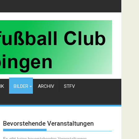
IK
BILDER
ARCHIV
STFV
Bevorstehende Veranstaltungen
Es gibt keine bevorstehenden Veranstaltungen.