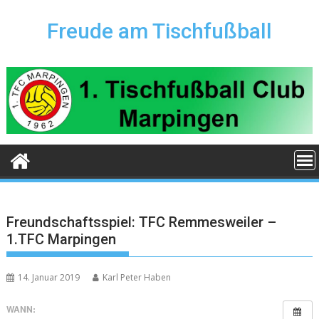
Skip
to
Freude am Tischfußball
content
Freundschaftsspiel: TFC Remmesweiler –
1.TFC Marpingen
14. Januar 2019
Karl Peter Haben
WANN: