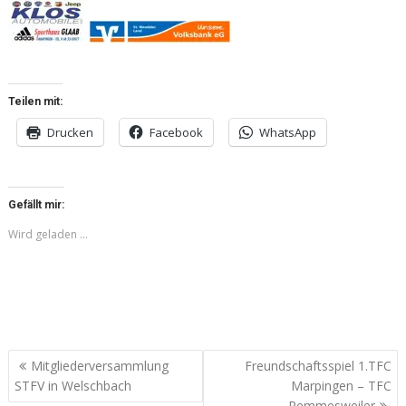
Teilen mit:
Drucken
Facebook
WhatsApp
Gefällt mir:
Wird geladen …
Beitragsnavigation
Mitgliederversammlung
Freundschaftsspiel 1.TFC
STFV in Welschbach
Marpingen – TFC
Remmesweiler