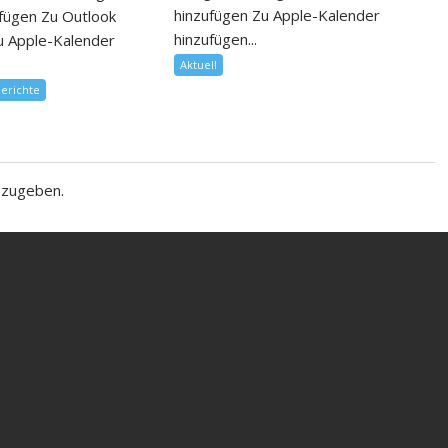
hinzufügen Zu Apple-Kalender
fügen Zu Outlook
hinzufügen...
u Apple-Kalender
Aktuell
berichte
bzugeben.