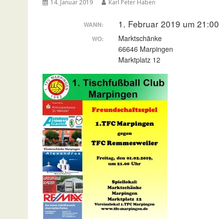
14. Januar 2019
Karl Peter Haben
1. Februar 2019 um 21:00
WANN:
Marktschänke
WO:
66646 Marpingen
Marktplatz 12