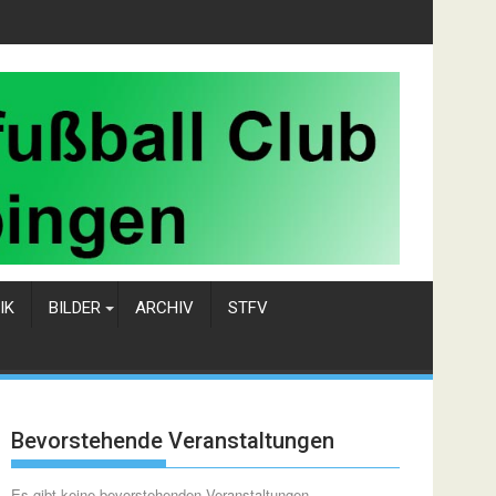
IK
BILDER
ARCHIV
STFV
Bevorstehende Veranstaltungen
Es gibt keine bevorstehenden Veranstaltungen.