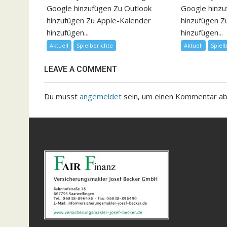
Google hinzufügen Zu Outlook
Google hinzu
hinzufügen Zu Apple-Kalender
hinzufügen Z
hinzufügen...
hinzufügen...
Aktuell
Spielberichte
Aktuell
Spiel
LEAVE A COMMENT
Du musst
angemeldet
sein, um einen Kommentar a