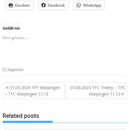
Drucken
Facebook
WhatsApp
Gefällt mir:
Wird geladen …
Allgemein
Beitragsnavigation
31.05.2024 TFF Marpingen
07.06.2024 TFC Theley – TFC
– TFC Marpingen 11:13
Marpingen 11:13
Related posts