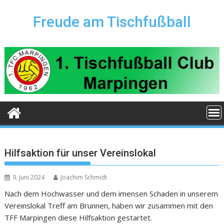
Skip
to
Freude am Tischfußball
content
Hilfsaktion für unser Vereinslokal
9. Juni 2024
Joachim Schmidt
Nach dem Hochwasser und dem imensen Schaden in unserem
Vereinslokal Treff am Brunnen, haben wir zusammen mit den
TFF Marpingen diese Hilfsaktion gestartet.