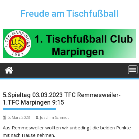
Skip
to
Freude am Tischfußball
content
5.Spieltag 03.03.2023 TFC Remmesweiler-
1.TFC Marpingen 9:15
5. März 2023
Joachim Schmidt
Aus Remmesweiler wollten wir unbedingt die beiden Punkte
mit nach Hause nehmen.