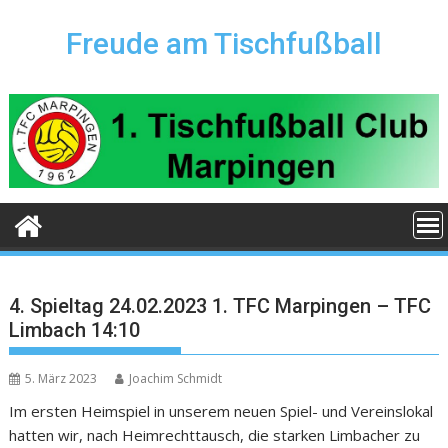
Skip
to
Freude am Tischfußball
content
4. Spieltag 24.02.2023 1. TFC Marpingen – TFC
Limbach 14:10
5. März 2023
Joachim Schmidt
Im ersten Heimspiel in unserem neuen Spiel- und Vereinslokal
hatten wir, nach Heimrechttausch, die starken Limbacher zu