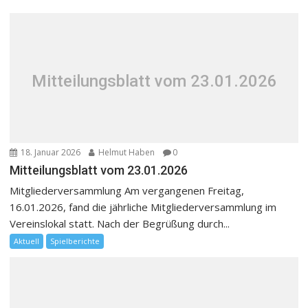
Mitteilungsblatt vom 23.01.2026
18. Januar 2026
Helmut Haben
0
Mitteilungsblatt vom 23.01.2026
Mitgliederversammlung Am vergangenen Freitag,
16.01.2026, fand die jährliche Mitgliederversammlung im
Vereinslokal statt. Nach der Begrüßung durch...
Aktuell
Spielberichte