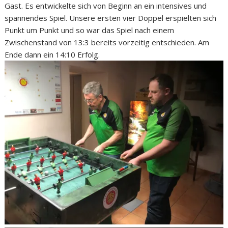
Gast. Es entwickelte sich von Beginn an ein intensives und
spannendes Spiel. Unsere ersten vier Doppel erspielten sich
Punkt um Punkt und so war das Spiel nach einem
Zwischenstand von 13:3 bereits vorzeitig entschieden. Am
Ende dann ein 14:10 Erfolg.