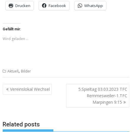
Drucken
Facebook
WhatsApp
Gefällt mir:
Wird geladen …
,
Aktuell
Bilder
Beitragsnavigation
Vereinslokal Wechsel
5.Spieltag 03.03.2023 TFC
Remmesweiler-1.TFC
Marpingen 9:15
Related posts