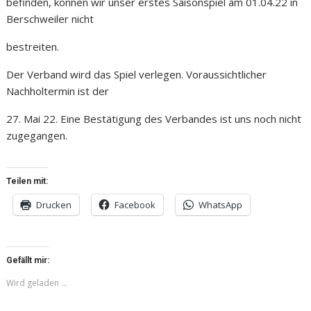
befinden, können wir unser erstes Saisonspiel am 01.04.22 in
Berschweiler nicht
bestreiten.
Der Verband wird das Spiel verlegen. Voraussichtlicher
Nachholtermin ist der
27. Mai 22. Eine Bestätigung des Verbandes ist uns noch nicht
zugegangen.
Teilen mit:
Drucken
Facebook
WhatsApp
Gefällt mir:
Wird geladen …