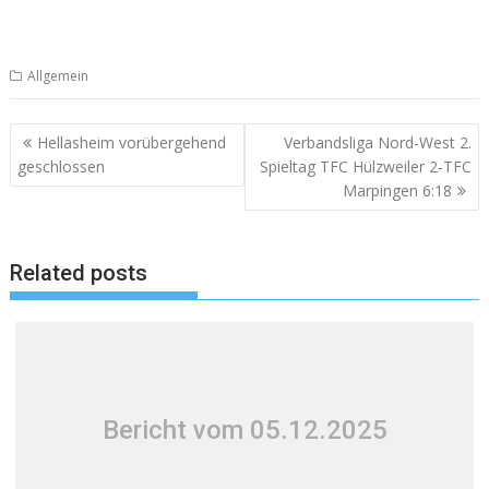
Allgemein
Beitragsnavigation
Hellasheim vorübergehend
Verbandsliga Nord-West 2.
geschlossen
Spieltag TFC Hülzweiler 2-TFC
Marpingen 6:18
Related posts
Bericht vom 05.12.2025