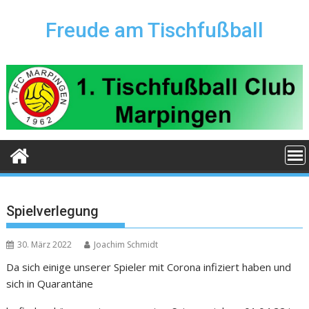
Skip
to
Freude am Tischfußball
content
Spielverlegung
30. März 2022
Joachim Schmidt
Da sich einige unserer Spieler mit Corona infiziert haben und
sich in Quarantäne