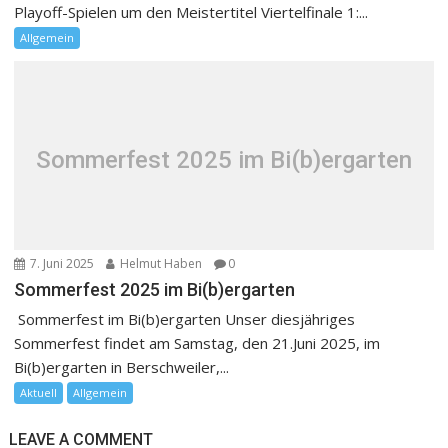
Playoff-Spielen um den Meistertitel Viertelfinale 1:...
Allgemein
Sommerfest 2025 im Bi(b)ergarten
7. Juni 2025
Helmut Haben
0
Sommerfest 2025 im Bi(b)ergarten
Sommerfest im Bi(b)ergarten Unser diesjähriges
Sommerfest findet am Samstag, den 21.Juni 2025, im
Bi(b)ergarten in Berschweiler,...
Aktuell
Allgemein
LEAVE A COMMENT