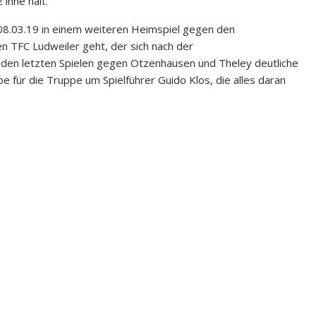
inne hält.
m 08.03.19 in einem weiteren Heimspiel gegen den
en TFC Ludweiler geht, der sich nach der
eiden letzten Spielen gegen Otzenhausen und Theley deutliche
e für die Truppe um Spielführer Guido Klos, die alles daran