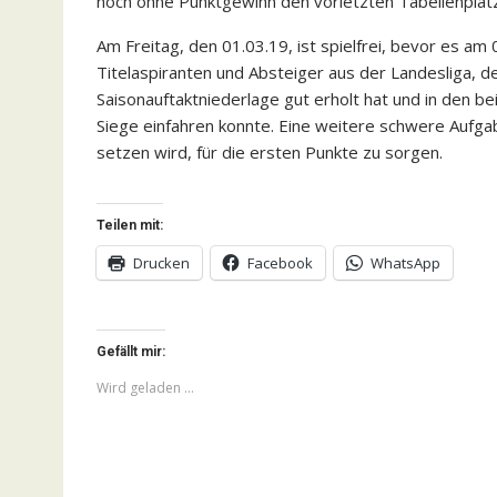
noch ohne Punktgewinn den vorletzten Tabellenplatz 
Am Freitag, den 01.03.19, ist spielfrei, bevor es a
Titelaspiranten und Absteiger aus der Landesliga, d
Saisonauftaktniederlage gut erholt hat und in den b
Siege einfahren konnte. Eine weitere schwere Aufgab
setzen wird, für die ersten Punkte zu sorgen.
Teilen mit:
Drucken
Facebook
WhatsApp
Gefällt mir:
Wird geladen …