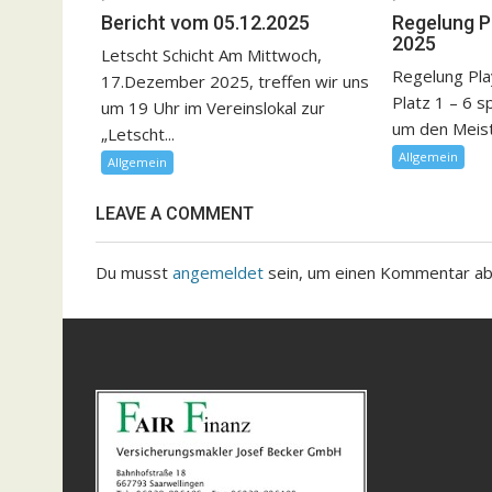
Bericht vom 05.12.2025
Regelung P
2025
Letscht Schicht Am Mittwoch,
Regelung Pla
17.Dezember 2025, treffen wir uns
Platz 1 – 6 s
um 19 Uhr im Vereinslokal zur
um den Meister
„Letscht...
Allgemein
Allgemein
LEAVE A COMMENT
Du musst
angemeldet
sein, um einen Kommentar a