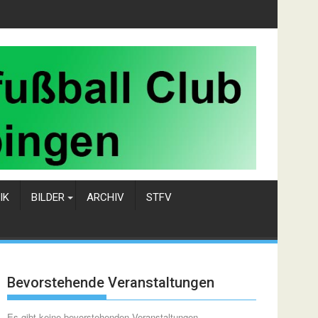
IK
BILDER
ARCHIV
STFV
Bevorstehende Veranstaltungen
Es gibt keine bevorstehenden Veranstaltungen.