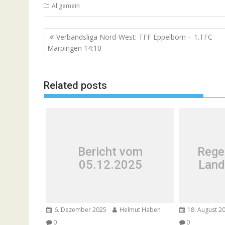
Allgemein
Beitragsnavigation
Verbandsliga Nord-West: TFF Eppelborn – 1.TFC
Marpingen 14:10
Related posts
Bericht vom
Rege
05.12.2025
Land
6. Dezember 2025
Helmut Haben
18. August 2
0
0