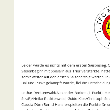
Leider wurde es nichts mit dem ersten Saisonsieg. 
Saisonbeginn mit Spielern aus Trier verstärkte, h
somit weiter auf den ersten Saisonerfolg warten. In
Ball und Punkt gekämpft wurde, fiel die Entscheidung
Lothar Recktenwald/Alexander Backes (1 Punkt), He
Straß)/Heiko Recktenwald, Guido Klos/Christoph Se
Claudia Dörr/Bernd Hans erspielten die Punkte für u