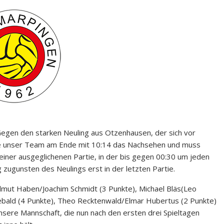
Gegen den starken Neuling aus Otzenhausen, der sich vor
atte unser Team am Ende mit 10:14 das Nachsehen und muss
 einer ausgeglichenen Partie, in der bis gegen 00:30 um jeden
 zugunsten des Neulings erst in der letzten Partie.
lmut Haben/Joachim Schmidt (3 Punkte), Michael Bläs(Leo
ebald (4 Punkte), Theo Recktenwald/Elmar Hubertus (2 Punkte)
nsere Mannschaft, die nun nach den ersten drei Spieltagen