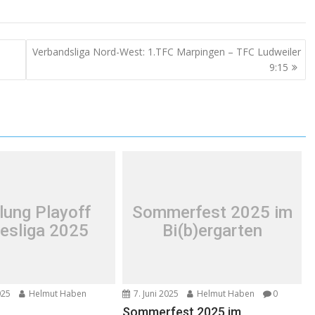
Verbandsliga Nord-West: 1.TFC Marpingen – TFC Ludweiler
9:15
lung Playoff
Sommerfest 2025 im
esliga 2025
Bi(b)ergarten
025
Helmut Haben
7. Juni 2025
Helmut Haben
0
Sommerfest 2025 im