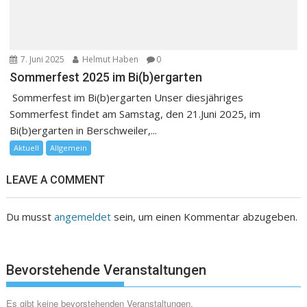
7. Juni 2025
Helmut Haben
0
Sommerfest 2025 im Bi(b)ergarten
Sommerfest im Bi(b)ergarten Unser diesjähriges
Sommerfest findet am Samstag, den 21.Juni 2025, im
Bi(b)ergarten in Berschweiler,...
Aktuell
Allgemein
LEAVE A COMMENT
Du musst
angemeldet
sein, um einen Kommentar abzugeben.
Bevorstehende Veranstaltungen
Es gibt keine bevorstehenden Veranstaltungen.