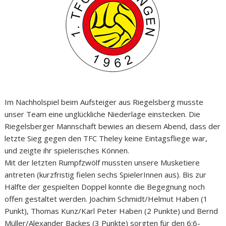
Im Nachholspiel beim Aufsteiger aus Riegelsberg musste
unser Team eine unglückliche Niederlage einstecken. Die
Riegelsberger Mannschaft bewies an diesem Abend, dass der
letzte Sieg gegen den TFC Theley keine Eintagsfliege war,
und zeigte ihr spielerisches Können.
Mit der letzten Rumpfzwölf mussten unsere Musketiere
antreten (kurzfristig fielen sechs SpielerInnen aus). Bis zur
Hälfte der gespielten Doppel konnte die Begegnung noch
offen gestaltet werden. Joachim Schmidt/Helmut Haben (1
Punkt), Thomas Kunz/Karl Peter Haben (2 Punkte) und Bernd
Müller/Alexander Backes (3 Punkte) sorgten für den 6:6-