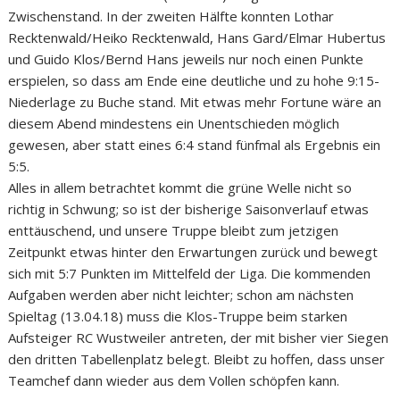
Zwischenstand. In der zweiten Hälfte konnten Lothar
Recktenwald/Heiko Recktenwald, Hans Gard/Elmar Hubertus
und Guido Klos/Bernd Hans jeweils nur noch einen Punkte
erspielen, so dass am Ende eine deutliche und zu hohe 9:15-
Niederlage zu Buche stand. Mit etwas mehr Fortune wäre an
diesem Abend mindestens ein Unentschieden möglich
gewesen, aber statt eines 6:4 stand fünfmal als Ergebnis ein
5:5.
Alles in allem betrachtet kommt die grüne Welle nicht so
richtig in Schwung; so ist der bisherige Saisonverlauf etwas
enttäuschend, und unsere Truppe bleibt zum jetzigen
Zeitpunkt etwas hinter den Erwartungen zurück und bewegt
sich mit 5:7 Punkten im Mittelfeld der Liga. Die kommenden
Aufgaben werden aber nicht leichter; schon am nächsten
Spieltag (13.04.18) muss die Klos-Truppe beim starken
Aufsteiger RC Wustweiler antreten, der mit bisher vier Siegen
den dritten Tabellenplatz belegt. Bleibt zu hoffen, dass unser
Teamchef dann wieder aus dem Vollen schöpfen kann.