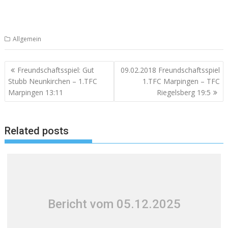
Allgemein
Beitragsnavigation
Freundschaftsspiel: Gut
09.02.2018 Freundschaftsspiel
Stubb Neunkirchen – 1.TFC
1.TFC Marpingen – TFC
Marpingen 13:11
Riegelsberg 19:5
Related posts
Bericht vom 05.12.2025