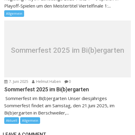
Playoff-Spielen um den Meistertitel Viertelfinale 1:...
Allgemein
Sommerfest 2025 im Bi(b)ergarten
7. Juni 2025
Helmut Haben
0
Sommerfest 2025 im Bi(b)ergarten
Sommerfest im Bi(b)ergarten Unser diesjähriges
Sommerfest findet am Samstag, den 21.Juni 2025, im
Bi(b)ergarten in Berschweiler,...
Aktuell
Allgemein
LEAVE A COMMENT