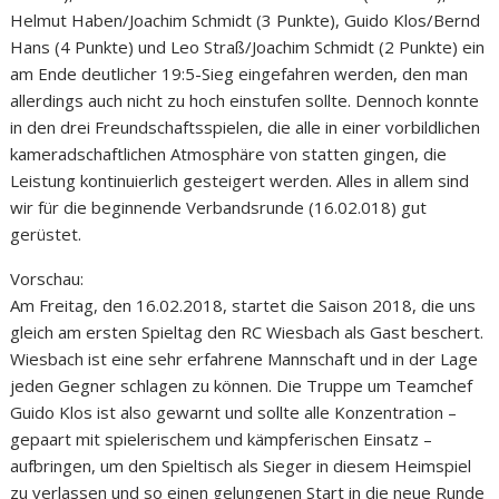
Helmut Haben/Joachim Schmidt (3 Punkte), Guido Klos/Bernd
Hans (4 Punkte) und Leo Straß/Joachim Schmidt (2 Punkte) ein
am Ende deutlicher 19:5-Sieg eingefahren werden, den man
allerdings auch nicht zu hoch einstufen sollte. Dennoch konnte
in den drei Freundschaftsspielen, die alle in einer vorbildlichen
kameradschaftlichen Atmosphäre von statten gingen, die
Leistung kontinuierlich gesteigert werden. Alles in allem sind
wir für die beginnende Verbandsrunde (16.02.018) gut
gerüstet.
Vorschau:
Am Freitag, den 16.02.2018, startet die Saison 2018, die uns
gleich am ersten Spieltag den RC Wiesbach als Gast beschert.
Wiesbach ist eine sehr erfahrene Mannschaft und in der Lage
jeden Gegner schlagen zu können. Die Truppe um Teamchef
Guido Klos ist also gewarnt und sollte alle Konzentration –
gepaart mit spielerischem und kämpferischen Einsatz –
aufbringen, um den Spieltisch als Sieger in diesem Heimspiel
zu verlassen und so einen gelungenen Start in die neue Runde