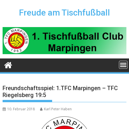
Skip
to
Freude am Tischfußball
content
Freundschaftsspiel: 1.TFC Marpingen – TFC
Riegelsberg 19:5
10. Februar 2018
Karl Peter Haben