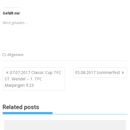
Gefällt mir:
Wird geladen …
Allgemein
Beitragsnavigation
07.07.2017 Classic Cup TFC
05.08.2017 Sommerfest
ST. Wendel – 1. TFC
Marpingen 9:23
Related posts