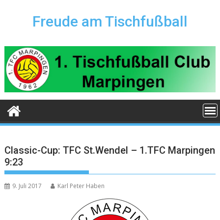
Skip
to
Freude am Tischfußball
content
Classic-Cup: TFC St.Wendel – 1.TFC Marpingen
9:23
9. Juli 2017
Karl Peter Haben