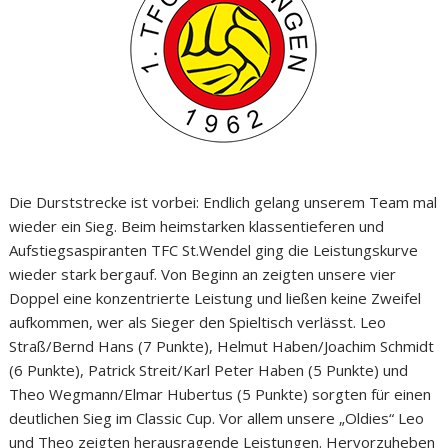
Die Durststrecke ist vorbei: Endlich gelang unserem Team mal
wieder ein Sieg. Beim heimstarken klassentieferen und
Aufstiegsaspiranten TFC St.Wendel ging die Leistungskurve
wieder stark bergauf. Von Beginn an zeigten unsere vier
Doppel eine konzentrierte Leistung und ließen keine Zweifel
aufkommen, wer als Sieger den Spieltisch verlässt. Leo
Straß/Bernd Hans (7 Punkte), Helmut Haben/Joachim Schmidt
(6 Punkte), Patrick Streit/Karl Peter Haben (5 Punkte) und
Theo Wegmann/Elmar Hubertus (5 Punkte) sorgten für einen
deutlichen Sieg im Classic Cup. Vor allem unsere „Oldies“ Leo
und Theo zeigten herausragende Leistungen. Hervorzuheben