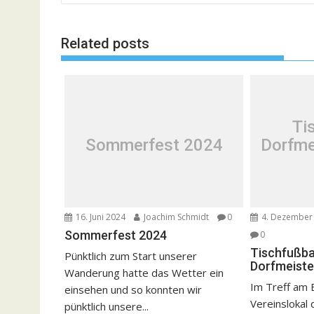
Related posts
Ti
Sommerfest 2024
Dorfme
16. Juni 2024
Joachim Schmidt
0
4. Dezember
Sommerfest 2024
0
Tischfußba
Pünktlich zum Start unserer
Dorfmeiste
Wanderung hatte das Wetter ein
Im Treff am
einsehen und so konnten wir
Vereinslokal
pünktlich unsere...