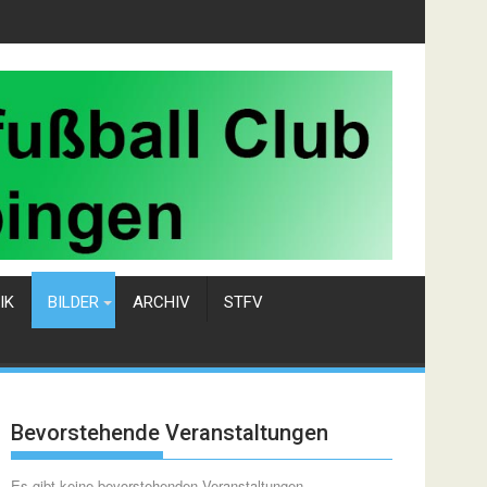
IK
BILDER
ARCHIV
STFV
Bevorstehende Veranstaltungen
Es gibt keine bevorstehenden Veranstaltungen.