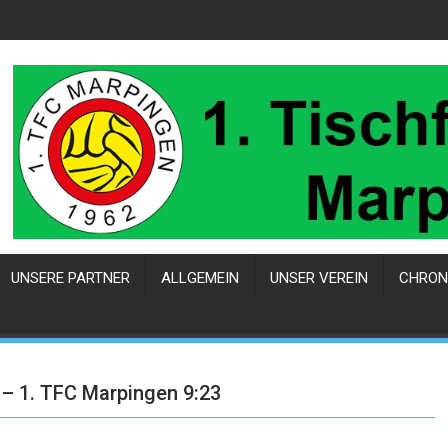
UNSERE PARTNER
ALLGEMEIN
UNSER VEREIN
CHRON
 – 1. TFC Marpingen 9:23