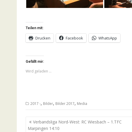
Teilen mit:
Drucken
Facebook
WhatsApp
Gefällt mir:
Wird geladen …
,
,
,
2017 -
Bilder
Bilder 2017
Media
Beitragsnavigation
Verbandsliga Nord-West: RC Wiesbach – 1.TFC
Marpingen 14:10