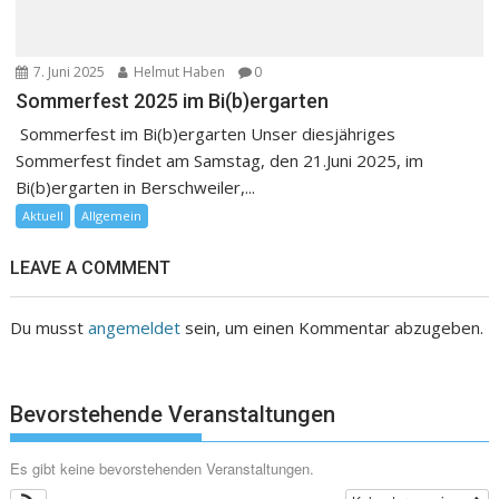
7. Juni 2025
Helmut Haben
0
Sommerfest 2025 im Bi(b)ergarten
Sommerfest im Bi(b)ergarten Unser diesjähriges
Sommerfest findet am Samstag, den 21.Juni 2025, im
Bi(b)ergarten in Berschweiler,...
Aktuell
Allgemein
LEAVE A COMMENT
Du musst
angemeldet
sein, um einen Kommentar abzugeben.
Bevorstehende Veranstaltungen
Es gibt keine bevorstehenden Veranstaltungen.