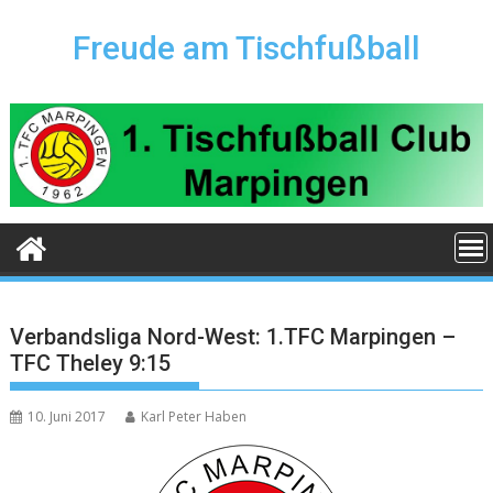
Skip
to
Freude am Tischfußball
content
Verbandsliga Nord-West: 1.TFC Marpingen –
TFC Theley 9:15
10. Juni 2017
Karl Peter Haben