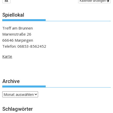
Kalender anzeigen
Spiellokal
Treff am Brunnen
Marienstraße 26
66646 Marpingen
Telefon: 06853-8562452
Karte
Archive
Archive
Schlagwörter