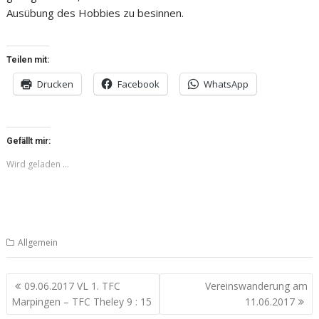
Ausübung des Hobbies zu besinnen.
Teilen mit:
Drucken
Facebook
WhatsApp
Gefällt mir:
Wird geladen …
Allgemein
Beitragsnavigation
09.06.2017 VL 1. TFC
Vereinswanderung am
Marpingen – TFC Theley 9 : 15
11.06.2017