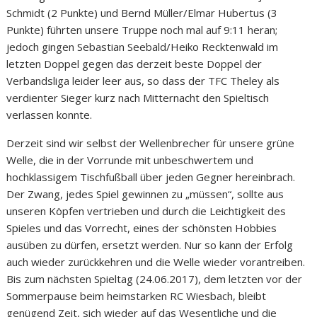
Schmidt (2 Punkte) und Bernd Müller/Elmar Hubertus (3
Punkte) führten unsere Truppe noch mal auf 9:11 heran;
jedoch gingen Sebastian Seebald/Heiko Recktenwald im
letzten Doppel gegen das derzeit beste Doppel der
Verbandsliga leider leer aus, so dass der TFC Theley als
verdienter Sieger kurz nach Mitternacht den Spieltisch
verlassen konnte.
Derzeit sind wir selbst der Wellenbrecher für unsere grüne
Welle, die in der Vorrunde mit unbeschwertem und
hochklassigem Tischfußball über jeden Gegner hereinbrach.
Der Zwang, jedes Spiel gewinnen zu „müssen“, sollte aus
unseren Köpfen vertrieben und durch die Leichtigkeit des
Spieles und das Vorrecht, eines der schönsten Hobbies
ausüben zu dürfen, ersetzt werden. Nur so kann der Erfolg
auch wieder zurückkehren und die Welle wieder vorantreiben.
Bis zum nächsten Spieltag (24.06.2017), dem letzten vor der
Sommerpause beim heimstarken RC Wiesbach, bleibt
genügend Zeit, sich wieder auf das Wesentliche und die