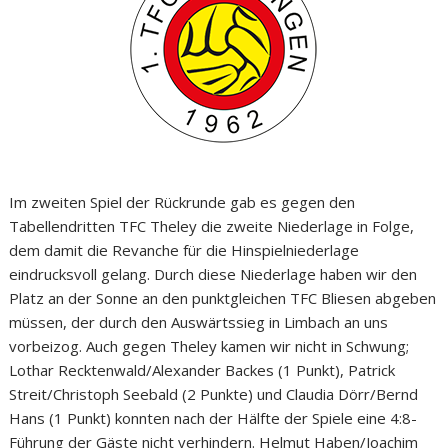
Im zweiten Spiel der Rückrunde gab es gegen den
Tabellendritten TFC Theley die zweite Niederlage in Folge,
dem damit die Revanche für die Hinspielniederlage
eindrucksvoll gelang. Durch diese Niederlage haben wir den
Platz an der Sonne an den punktgleichen TFC Bliesen abgeben
müssen, der durch den Auswärtssieg in Limbach an uns
vorbeizog. Auch gegen Theley kamen wir nicht in Schwung;
Lothar Recktenwald/Alexander Backes (1 Punkt), Patrick
Streit/Christoph Seebald (2 Punkte) und Claudia Dörr/Bernd
Hans (1 Punkt) konnten nach der Hälfte der Spiele eine 4:8-
Führung der Gäste nicht verhindern. Helmut Haben/Joachim