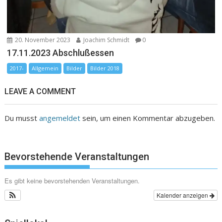
20. November 2023
Joachim Schmidt
0
17.11.2023 Abschlußessen
2017-
Allgemein
Bilder
Bilder 2018
LEAVE A COMMENT
Du musst
angemeldet
sein, um einen Kommentar abzugeben.
Bevorstehende Veranstaltungen
Es gibt keine bevorstehenden Veranstaltungen.
Kalender anzeigen