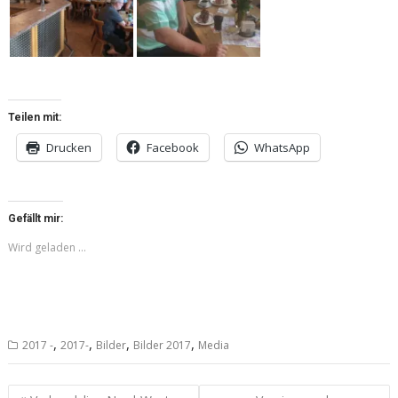
Teilen mit:
Drucken
Facebook
WhatsApp
Gefällt mir:
Wird geladen …
,
,
,
,
2017 -
2017-
Bilder
Bilder 2017
Media
Beitragsnavigation