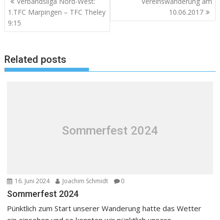
Verbandsliga Nord-West:
Vereinswanderung am
1.TFC Marpingen – TFC Theley
10.06.2017
9:15
Related posts
Sommerfest 2024
16. Juni 2024
Joachim Schmidt
0
Sommerfest 2024
Pünktlich zum Start unserer Wanderung hatte das Wetter