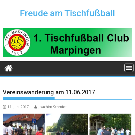
Skip
to
Freude am Tischfußball
content
Vereinswanderung am 11.06.2017
11. Juni 2017
Joachim Schmidt