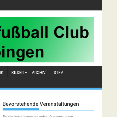
IK
BILDER
ARCHIV
STFV
Bevorstehende Veranstaltungen
Es gibt keine bevorstehenden Veranstaltungen.