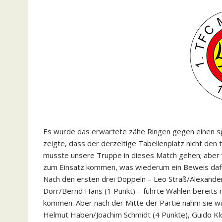
Es wurde das erwartete zähe Ringen gegen einen sp
zeigte, dass der derzeitige Tabellenplatz nicht den t
musste unsere Truppe in dieses Match gehen; aber w
zum Einsatz kommen, was wiederum ein Beweis dafür i
Nach den ersten drei Doppeln – Leo Straß/Alexander
Dörr/Bernd Hans (1 Punkt) – führte Wahlen bereits mi
kommen. Aber nach der Mitte der Partie nahm sie wi
Helmut Haben/Joachim Schmidt (4 Punkte), Guido Klo