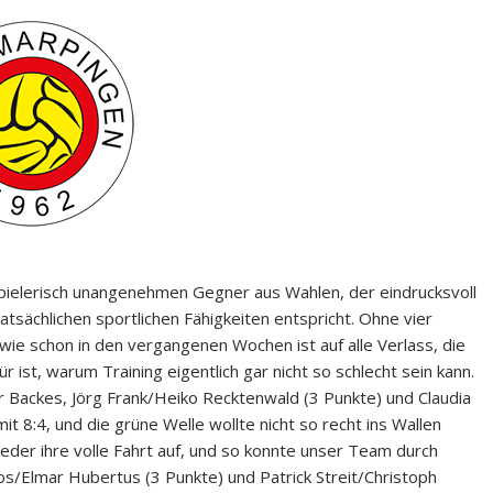
ielerisch unangenehmen Gegner aus Wahlen, der eindrucksvoll
atsächlichen sportlichen Fähigkeiten entspricht. Ohne vier
ie schon in den vergangenen Wochen ist auf alle Verlass, die
st, warum Training eigentlich gar nicht so schlecht sein kann.
 Backes, Jörg Frank/Heiko Recktenwald (3 Punkte) und Claudia
t 8:4, und die grüne Welle wollte nicht so recht ins Wallen
eder ihre volle Fahrt auf, und so konnte unser Team durch
s/Elmar Hubertus (3 Punkte) und Patrick Streit/Christoph