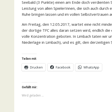
Seebald (3 Punkte) einen am Ende doch verdienten Si
Leistung von allen SpielerInnen, die sich auch durch 
Ruhe bringen lassen und im vollen Selbstvertrauen auf
Am Freitag, den 12.05.2017, wartet eine nicht minde
der dortige TFC alles daran setzen wird, endlich die
volle Konzentration geboten. In Limbach taten wir u
Niederlage in Limbach), und es gilt, den derzeitige
Teilen mit:
Drucken
Facebook
WhatsApp
Gefällt mir:
Wird geladen …