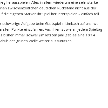
eg herausspielen. Alles in allem wiederum eine sehr starke
einen zwischenzeitlichen deutlichen Rückstand nicht aus der
 die eigenen Stärken ihr Spiel herunterspielen – einfach toll.
r schwierige Aufgabe beim Gastspiel in Limbach auf uns, wo
 ersten Punkte einzufahren. Auch hier ist wie an jedem Spieltag
ns bisher immer schwer (im letzten Jahr gab es eine 10:14
n Schub der grünen Welle weiter auszunutzen.