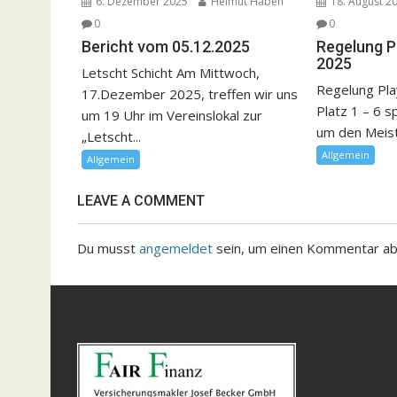
6. Dezember 2025
Helmut Haben
18. August 2
0
0
Bericht vom 05.12.2025
Regelung P
2025
Letscht Schicht Am Mittwoch,
Regelung Pla
17.Dezember 2025, treffen wir uns
Platz 1 – 6 s
um 19 Uhr im Vereinslokal zur
um den Meister
„Letscht...
Allgemein
Allgemein
LEAVE A COMMENT
Du musst
angemeldet
sein, um einen Kommentar a