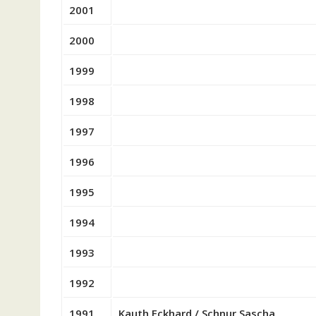
2001
2000
1999
1998
1997
1996
1995
1994
1993
1992
1991
Kauth Eckhard / Schnur Sascha