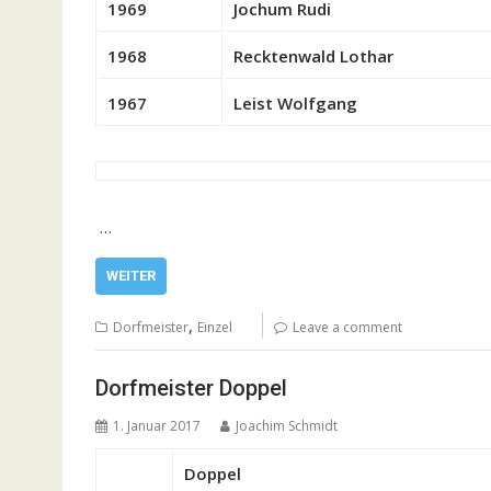
1969
Jochum Rudi
1968
Recktenwald Lothar
1967
Leist Wolfgang
…
WEITER
,
Dorfmeister
Einzel
Leave a comment
Dorfmeister Doppel
1. Januar 2017
Joachim Schmidt
Doppel