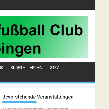
IK
BILDER
ARCHIV
STFV
Bevorstehende Veranstaltungen
Es gibt keine bevorstehenden Veranstaltungen.