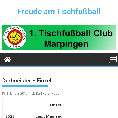
Skip
to
Freude am Tischfußball
content
Dorfmeister – Einzel
1. Januar 2017
Karl Peter Haben
Einzel
2023
Leist Manfred