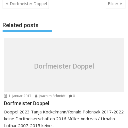
Beitragsnavigation
Dorfmeister Doppel
Bilder
Related posts
Dorfmeister Doppel
1. Januar 2017
Joachim Schmidt
0
Dorfmeister Doppel
Doppel 2023 Tanja Kockelmann/Ronald Polensak 2017-2022
keine Dorfmeiserschaften 2016 Müller Andreas / Urhahn
Lothar 2007-2015 keine...