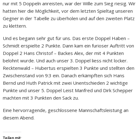
nur mit 5 Doppeln anreisten, war der Wille zum Sieg riesig. Wir
hatten hier die Möglichkeit, vor dem letzten Spieltag unseren
Gegner in der Tabelle zu überholen und auf den zweiten Platz
zu klettern.
Und es begann sehr gut für uns. Das erste Doppel Haben –
Schmidt erspielte 2 Punkte. Dann kam ein furioser Auftritt von
Doppel 2 Hans Christof – Backes Alex, der mit 4 Punkten
belohnt wurde. Und auch unser 3. Doppel liess nicht locker.
Recktenwald – Hubertus erspielten 3 Punkte und stellten den
Zwischenstand von 9:3 ein. Danach erkämpften sich Hans
Bernd und Huth Patrick mit zwei Unentschieden 2 wichtige
Punkte und unser 5. Doppel Leist Manfred und Dirk Schepper
machten mit 3 Punkten den Sack zu.
Eine hervorragende, geschlossene Mannschaftsleistung an
diesem Abend.
Teilen mit: