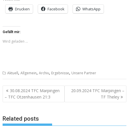
Drucken
Facebook
WhatsApp
Gefällt mir:
Wird geladen …
,
,
,
,
Aktuell
Allgemein
Archiv
Ergebnisse
Unsere Partner
Beitragsnavigation
30.08.2024 TFC Marpingen
20.09.2024 TFC Marpingen –
– TFC Otzenhausen 21:3
TF Theley
Related posts