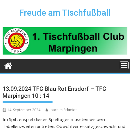
Skip
to
Freude am Tischfußball
content
13.09.2024 TFC Blau Rot Ensdorf – TFC
Marpingen 10 : 14
14. September 2024
Joachim Schmidt
Im Spitzenspiel dieses Spieltages mussten wir beim
Tabellenzweiten antreten. Obwohl wir ersatzgeschwächt und