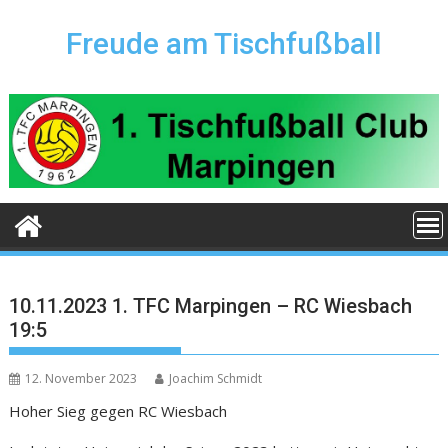
Skip
to
Freude am Tischfußball
content
10.11.2023 1. TFC Marpingen – RC Wiesbach
19:5
12. November 2023
Joachim Schmidt
Hoher Sieg gegen RC Wiesbach