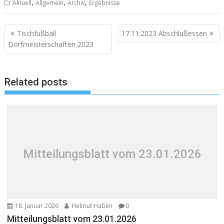
,
,
,
Aktuell
Allgemein
Archiv
Ergebnisse
Beitragsnavigation
Tischfußball
17.11.2023 Abschlußessen
Dorfmeisterschaften 2023
Related posts
Mitteilungsblatt vom 23.01.2026
18. Januar 2026
Helmut Haben
0
Mitteilungsblatt vom 23.01.2026