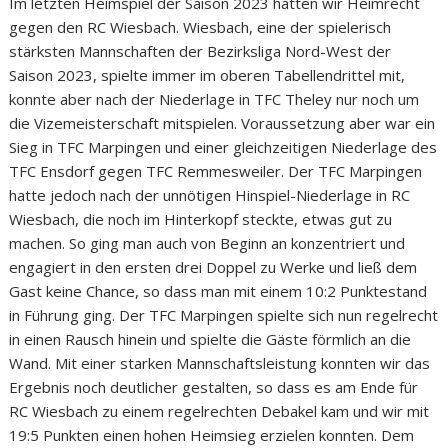
Im letzten Heimspiel der Saison 2023 hatten wir Heimrecht
gegen den RC Wiesbach. Wiesbach, eine der spielerisch
stärksten Mannschaften der Bezirksliga Nord-West der
Saison 2023, spielte immer im oberen Tabellendrittel mit,
konnte aber nach der Niederlage in TFC Theley nur noch um
die Vizemeisterschaft mitspielen. Voraussetzung aber war ein
Sieg in TFC Marpingen und einer gleichzeitigen Niederlage des
TFC Ensdorf gegen TFC Remmesweiler. Der TFC Marpingen
hatte jedoch nach der unnötigen Hinspiel-Niederlage in RC
Wiesbach, die noch im Hinterkopf steckte, etwas gut zu
machen. So ging man auch von Beginn an konzentriert und
engagiert in den ersten drei Doppel zu Werke und ließ dem
Gast keine Chance, so dass man mit einem 10:2 Punktestand
in Führung ging. Der TFC Marpingen spielte sich nun regelrecht
in einen Rausch hinein und spielte die Gäste förmlich an die
Wand. Mit einer starken Mannschaftsleistung konnten wir das
Ergebnis noch deutlicher gestalten, so dass es am Ende für
RC Wiesbach zu einem regelrechten Debakel kam und wir mit
19:5 Punkten einen hohen Heimsieg erzielen konnten. Dem