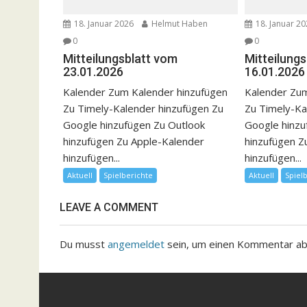
18. Januar 2026
Helmut Haben
18. Januar 2
0
0
Mitteilungsblatt vom
Mitteilung
23.01.2026
16.01.2026
Kalender Zum Kalender hinzufügen
Kalender Zum
Zu Timely-Kalender hinzufügen Zu
Zu Timely-Ka
Google hinzufügen Zu Outlook
Google hinzu
hinzufügen Zu Apple-Kalender
hinzufügen Z
hinzufügen...
hinzufügen...
Aktuell
Spielberichte
Aktuell
Spiel
LEAVE A COMMENT
Du musst
angemeldet
sein, um einen Kommentar a