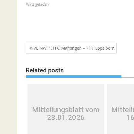
Wird geladen …
Beitragsnavigation
VL NW: 1.TFC Marpingen – TFF Eppelborn
Related posts
Mitteilungsblatt vom
Mittei
23.01.2026
16