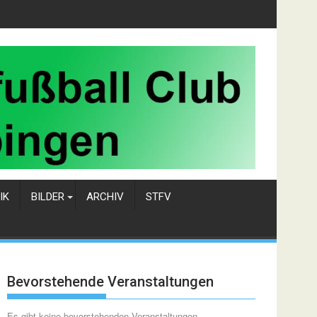
IK
BILDER
ARCHIV
STFV
Bevorstehende Veranstaltungen
Es gibt keine bevorstehenden Veranstaltungen.