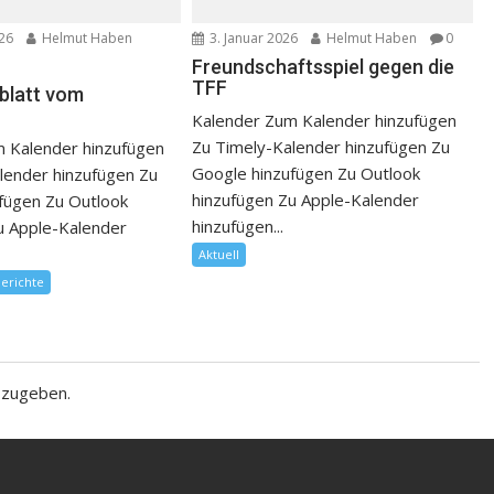
026
Helmut Haben
3. Januar 2026
Helmut Haben
0
Freundschaftsspiel gegen die
TFF
sblatt vom
Kalender Zum Kalender hinzufügen
Zu Timely-Kalender hinzufügen Zu
 Kalender hinzufügen
Google hinzufügen Zu Outlook
lender hinzufügen Zu
hinzufügen Zu Apple-Kalender
fügen Zu Outlook
hinzufügen...
u Apple-Kalender
Aktuell
berichte
bzugeben.