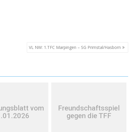
VL NW: 1.TFC Marpingen – SG Primstal/Hasborn
lungsblatt vom
Freundschaftsspiel
.01.2026
gegen die TFF