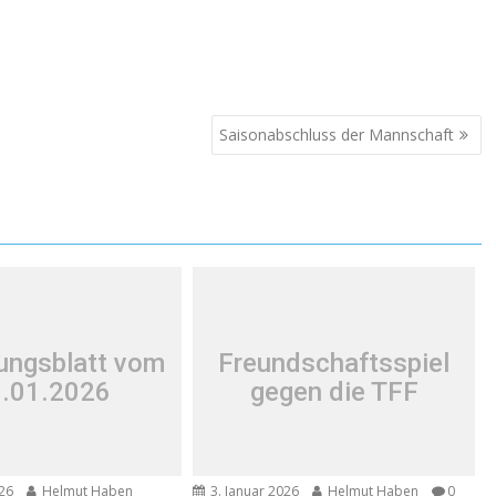
Saisonabschluss der Mannschaft
lungsblatt vom
Freundschaftsspiel
.01.2026
gegen die TFF
026
Helmut Haben
3. Januar 2026
Helmut Haben
0