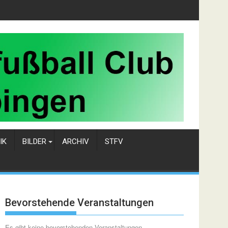
IK
BILDER
ARCHIV
STFV
Bevorstehende Veranstaltungen
Es gibt keine bevorstehenden Veranstaltungen.