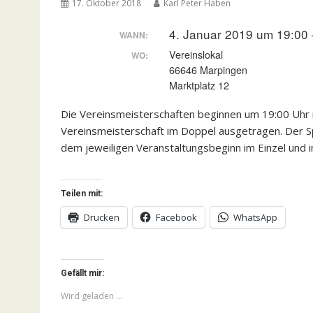
17. Oktober 2018
Karl Peter Haben
4. Januar 2019 um 19:00 
WANN:
Vereinslokal
WO:
66646 Marpingen
Marktplatz 12
Die Vereinsmeisterschaften beginnen um 19:00 Uhr m
Vereinsmeisterschaft im Doppel ausgetragen. Der S
dem jeweiligen Veranstaltungsbeginn im Einzel und 
Teilen mit:
Drucken
Facebook
WhatsApp
Gefällt mir:
Wird geladen …