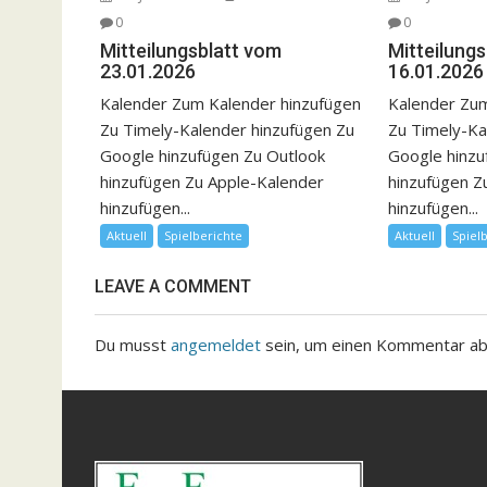
0
0
Mitteilungsblatt vom
Mitteilung
23.01.2026
16.01.2026
Kalender Zum Kalender hinzufügen
Kalender Zum
Zu Timely-Kalender hinzufügen Zu
Zu Timely-Ka
Google hinzufügen Zu Outlook
Google hinzu
hinzufügen Zu Apple-Kalender
hinzufügen Z
hinzufügen...
hinzufügen...
Aktuell
Spielberichte
Aktuell
Spiel
LEAVE A COMMENT
Du musst
angemeldet
sein, um einen Kommentar a