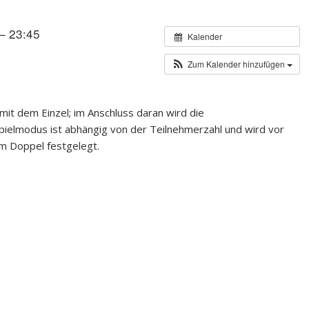
– 23:45
Kalender
Zum Kalender hinzufügen
it dem Einzel; im Anschluss daran wird die
pielmodus ist abhängig von der Teilnehmerzahl und wird vor
im Doppel festgelegt.