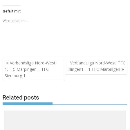
Gefällt mir:
Wird geladen …
Beitragsnavigation
Verbandsliga Nord-West:
Verbandsliga Nord-West: TFC
1.TFC Marpingen – TFC
Illingen1 – 1.TFC Marpingen
Siersburg 1
Related posts