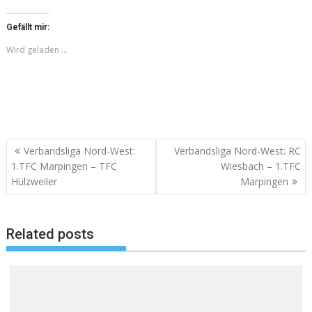
Gefällt mir:
Wird geladen …
Beitragsnavigation
Verbandsliga Nord-West:
Verbandsliga Nord-West: RC
1.TFC Marpingen – TFC
Wiesbach – 1.TFC
Hülzweiler
Marpingen
Related posts