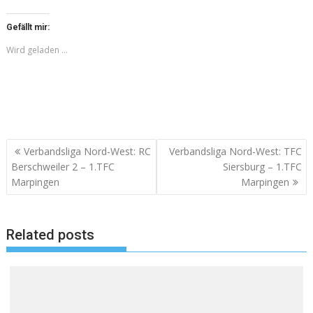
Gefällt mir:
Wird geladen …
Beitragsnavigation
Verbandsliga Nord-West: RC
Verbandsliga Nord-West: TFC
Berschweiler 2 – 1.TFC
Siersburg – 1.TFC
Marpingen
Marpingen
Related posts