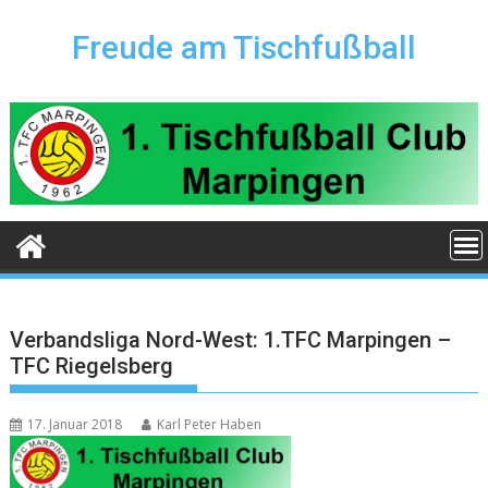
Skip
to
Freude am Tischfußball
content
Verbandsliga Nord-West: 1.TFC Marpingen –
TFC Riegelsberg
17. Januar 2018
Karl Peter Haben