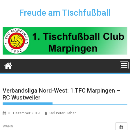
Skip
to
Freude am Tischfußball
content
Verbandsliga Nord-West: 1.TFC Marpingen –
RC Wustweiler
30. Dezember 2019
Karl Peter Haben
WANN: