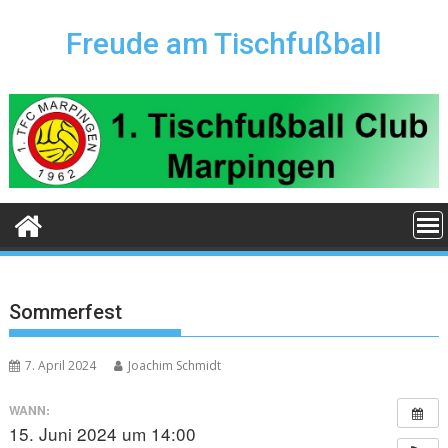
Skip
to
Freude am Tischfußball
content
Sommerfest
7. April 2024
Joachim Schmidt
WANN:
15. Juni 2024 um 14:00