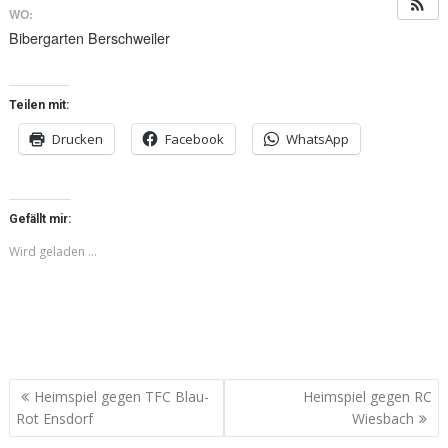
WO:
Bibergarten Berschweiler
Teilen mit:
Drucken
Facebook
WhatsApp
Gefällt mir:
Wird geladen …
Beitragsnavigation
Heimspiel gegen TFC Blau-
Heimspiel gegen RC
Rot Ensdorf
Wiesbach