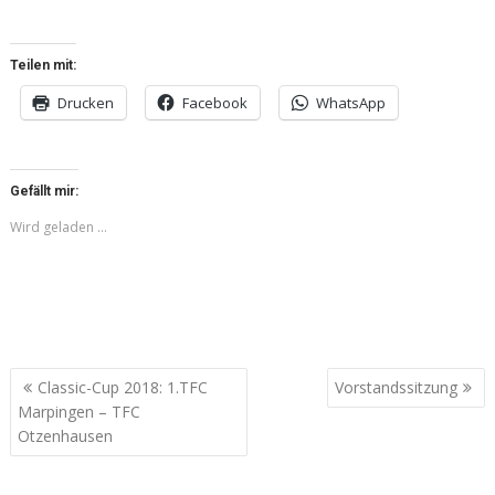
Teilen mit:
Drucken
Facebook
WhatsApp
Gefällt mir:
Wird geladen …
Beitragsnavigation
Classic-Cup 2018: 1.TFC
Vorstandssitzung
Marpingen – TFC
Otzenhausen