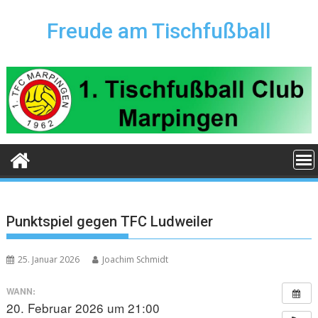
Skip
to
Freude am Tischfußball
content
Punktspiel gegen TFC Ludweiler
25. Januar 2026
Joachim Schmidt
WANN:
20. Februar 2026 um 21:00