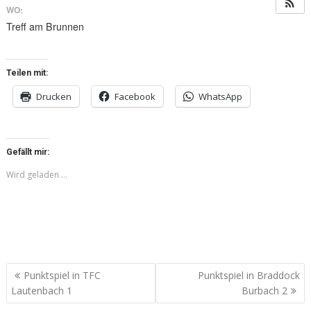
WO:
Treff am Brunnen
Teilen mit:
Drucken
Facebook
WhatsApp
Gefällt mir:
Wird geladen …
Beitragsnavigation
Punktspiel in TFC
Punktspiel in Braddock
Lautenbach 1
Burbach 2