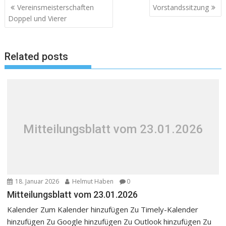
Beitragsnavigation
Vereinsmeisterschaften
Vorstandssitzung
Doppel und Vierer
Related posts
Mitteilungsblatt vom 23.01.2026
18. Januar 2026
Helmut Haben
0
Mitteilungsblatt vom 23.01.2026
Kalender Zum Kalender hinzufügen Zu Timely-Kalender
hinzufügen Zu Google hinzufügen Zu Outlook hinzufügen Zu