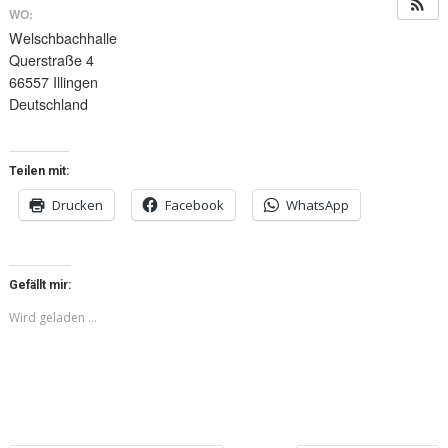
WO:
Welschbachhalle
Querstraße 4
66557 Illingen
Deutschland
Teilen mit:
Drucken
Facebook
WhatsApp
Gefällt mir:
Wird geladen …