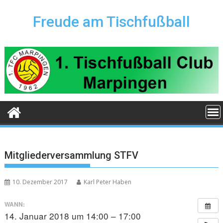
Skip
to
Freude am Tischfußball
content
Mitgliederversammlung STFV
10. Dezember 2017
Karl Peter Haben
WANN:
14. Januar 2018 um 14:00 – 17:00