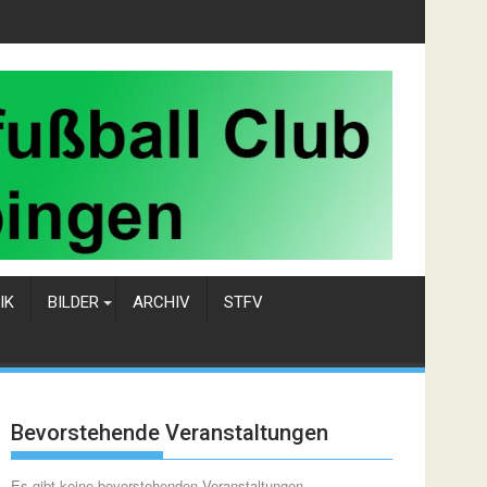
IK
BILDER
ARCHIV
STFV
Bevorstehende Veranstaltungen
Es gibt keine bevorstehenden Veranstaltungen.