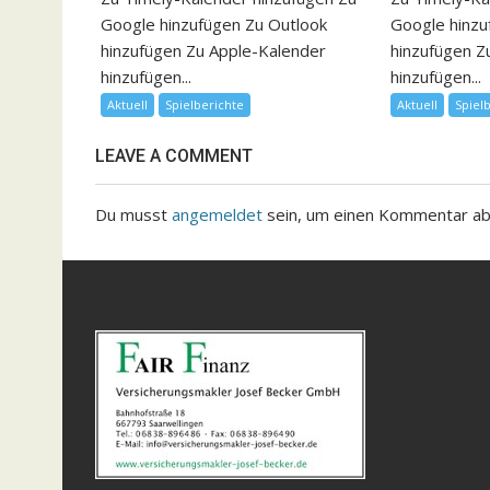
Google hinzufügen Zu Outlook
Google hinzu
hinzufügen Zu Apple-Kalender
hinzufügen Z
hinzufügen...
hinzufügen...
Aktuell
Spielberichte
Aktuell
Spiel
LEAVE A COMMENT
Du musst
angemeldet
sein, um einen Kommentar a