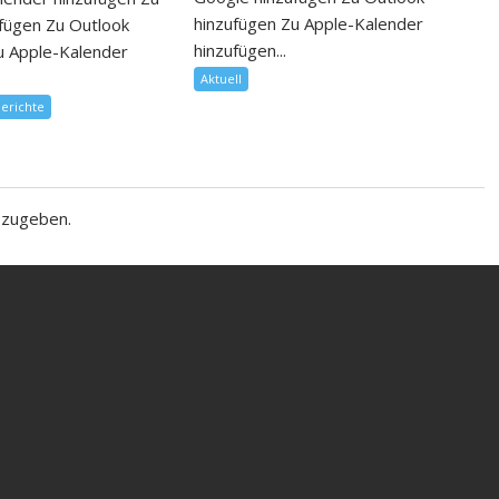
hinzufügen Zu Apple-Kalender
fügen Zu Outlook
hinzufügen...
u Apple-Kalender
Aktuell
berichte
bzugeben.