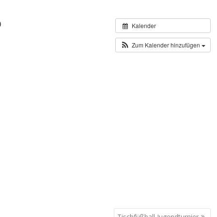
0
Kalender
Zum Kalender hinzufügen
Tischfüßball Jugendturnier