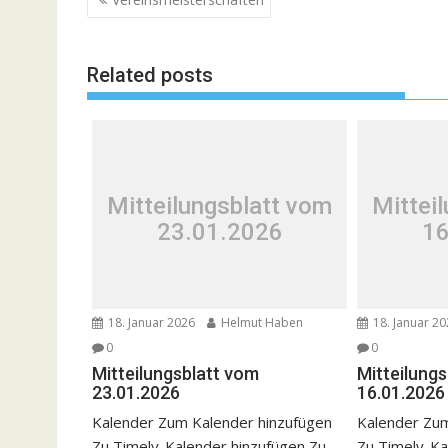
Related posts
Mitteilungsblatt vom
Mittei
23.01.2026
16
18. Januar 2026
Helmut Haben
18. Januar 2
0
0
Mitteilungsblatt vom
Mitteilung
23.01.2026
16.01.2026
Kalender Zum Kalender hinzufügen
Kalender Zum
Zu Timely-Kalender hinzufügen Zu
Zu Timely-Ka