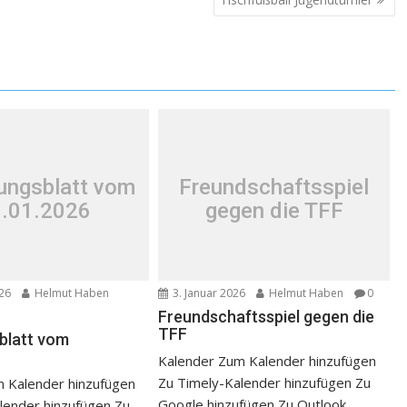
lungsblatt vom
Freundschaftsspiel
.01.2026
gegen die TFF
026
Helmut Haben
3. Januar 2026
Helmut Haben
0
Freundschaftsspiel gegen die
TFF
sblatt vom
Kalender Zum Kalender hinzufügen
Zu Timely-Kalender hinzufügen Zu
 Kalender hinzufügen
Google hinzufügen Zu Outlook
lender hinzufügen Zu