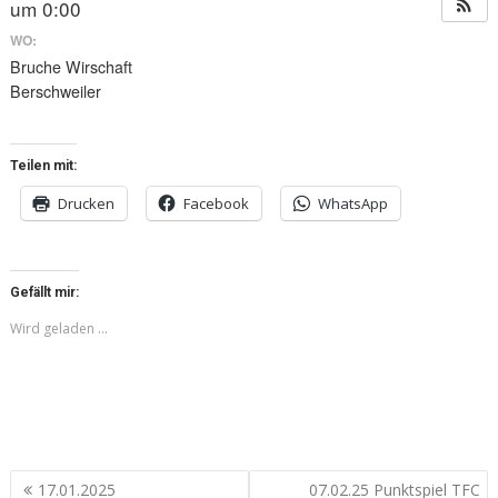
um 0:00
WO:
Bruche Wirschaft
Berschweiler
Teilen mit:
Drucken
Facebook
WhatsApp
Gefällt mir:
Wird geladen …
Beitragsnavigation
17.01.2025
07.02.25 Punktspiel TFC