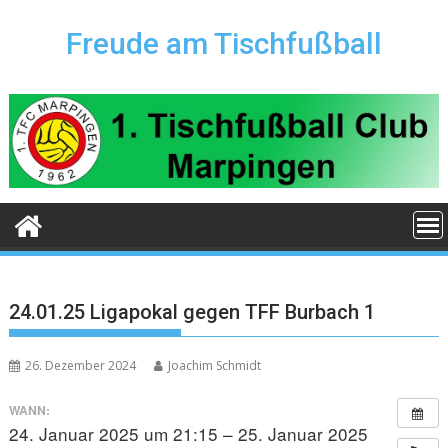
Skip
to
Freude am Tischfußball
content
24.01.25 Ligapokal gegen TFF Burbach 1
26. Dezember 2024
Joachim Schmidt
WANN:
24. Januar 2025 um 21:15 – 25. Januar 2025