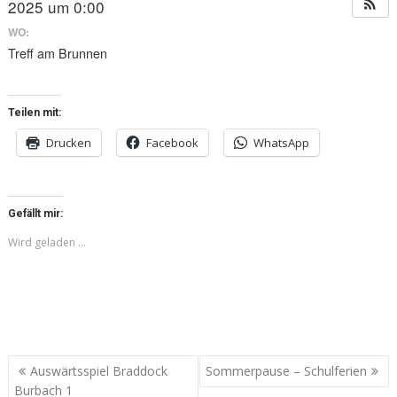
2025 um 0:00
WO:
Treff am Brunnen
Teilen mit:
Drucken
Facebook
WhatsApp
Gefällt mir:
Wird geladen …
Beitragsnavigation
Auswärtsspiel Braddock
Sommerpause – Schulferien
Burbach 1