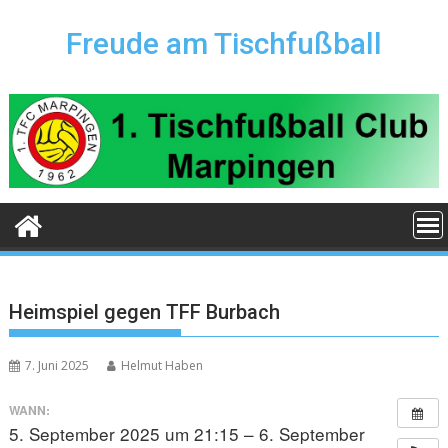
Skip
to
Freude am Tischfußball
content
Heimspiel gegen TFF Burbach
7. Juni 2025
Helmut Haben
WANN:
5. September 2025 um 21:15 – 6. September