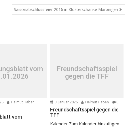
Saisonabschlussfeier 2016 in Klosterschänke Marpingen
lungsblatt vom
Freundschaftsspiel
.01.2026
gegen die TFF
026
Helmut Haben
3. Januar 2026
Helmut Haben
0
Freundschaftsspiel gegen die
TFF
sblatt vom
Kalender Zum Kalender hinzufügen