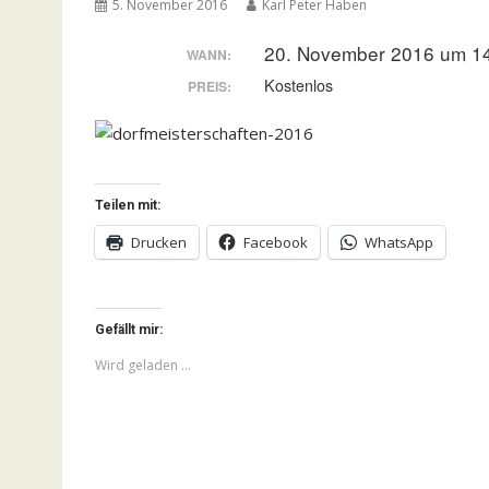
5. November 2016
Karl Peter Haben
20. November 2016 um 1
WANN:
Kostenlos
PREIS:
Teilen mit:
Drucken
Facebook
WhatsApp
Gefällt mir:
Wird geladen …