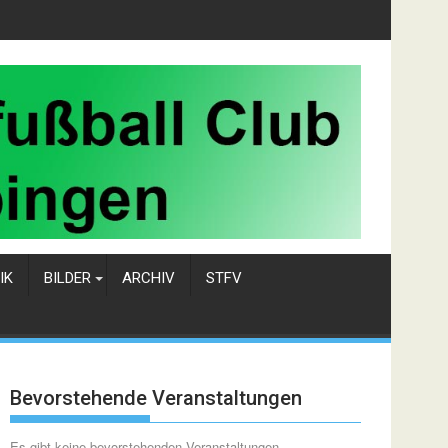
IK
BILDER
ARCHIV
STFV
Bevorstehende Veranstaltungen
Es gibt keine bevorstehenden Veranstaltungen.