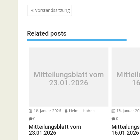
Beitragsnavigation
Vorstandssitzung
Related posts
Mitteilungsblatt vom
Mittei
23.01.2026
16
18. Januar 2026
Helmut Haben
18. Januar 2
0
0
Mitteilungsblatt vom
Mitteilung
23.01.2026
16.01.2026