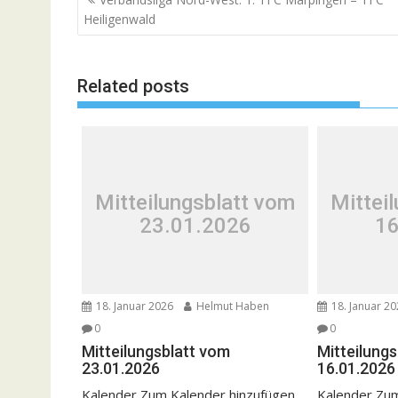
Heiligenwald
Related posts
Mitteilungsblatt vom
Mittei
23.01.2026
16
18. Januar 2026
Helmut Haben
18. Januar 2
0
0
Mitteilungsblatt vom
Mitteilung
23.01.2026
16.01.2026
Kalender Zum Kalender hinzufügen
Kalender Zum