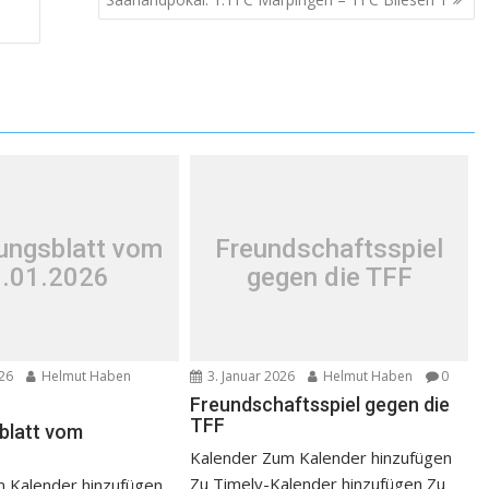
lungsblatt vom
Freundschaftsspiel
.01.2026
gegen die TFF
026
Helmut Haben
3. Januar 2026
Helmut Haben
0
Freundschaftsspiel gegen die
TFF
sblatt vom
Kalender Zum Kalender hinzufügen
Zu Timely-Kalender hinzufügen Zu
 Kalender hinzufügen