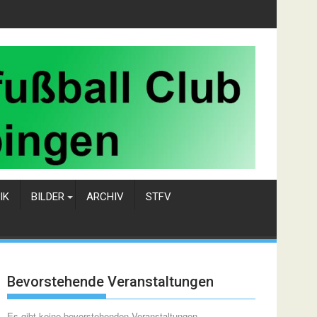
IK
BILDER
ARCHIV
STFV
Bevorstehende Veranstaltungen
Es gibt keine bevorstehenden Veranstaltungen.