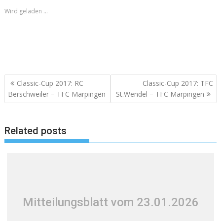
Wird geladen …
Beitragsnavigation
Classic-Cup 2017: RC
Classic-Cup 2017: TFC
Berschweiler – TFC Marpingen
St.Wendel – TFC Marpingen
Related posts
Mitteilungsblatt vom 23.01.2026