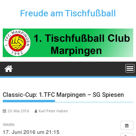
Skip
to
Freude am Tischfußball
content
Classic-Cup: 1.TFC Marpingen – SG Spiesen
20. Mai 2016
Karl Peter Haben
WANN:
17. Juni 2016 um 21:15