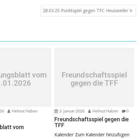
28.03.25 Punktspiel gegen TFC Heusweiler
lungsblatt vom
Freundschaftsspiel
.01.2026
gegen die TFF
026
Helmut Haben
3. Januar 2026
Helmut Haben
0
Freundschaftsspiel gegen die
TFF
sblatt vom
Kalender Zum Kalender hinzufügen