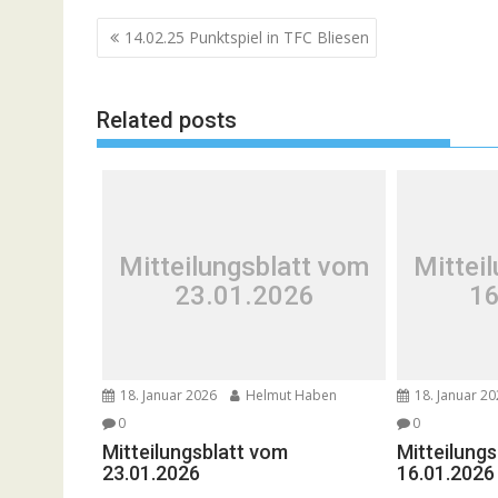
Beitragsnavigation
14.02.25 Punktspiel in TFC Bliesen
Related posts
Mitteilungsblatt vom
Mittei
23.01.2026
16
18. Januar 2026
Helmut Haben
18. Januar 2
0
0
Mitteilungsblatt vom
Mitteilung
23.01.2026
16.01.2026