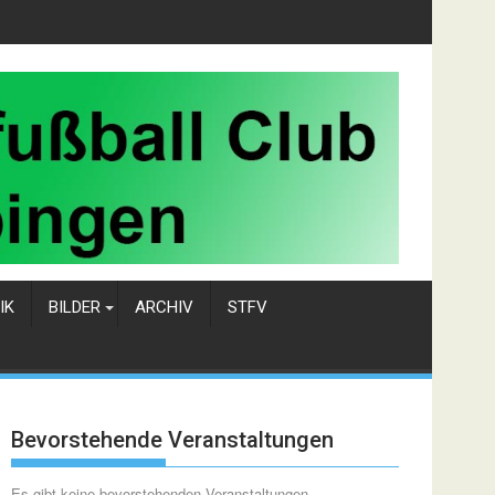
IK
BILDER
ARCHIV
STFV
Bevorstehende Veranstaltungen
Es gibt keine bevorstehenden Veranstaltungen.