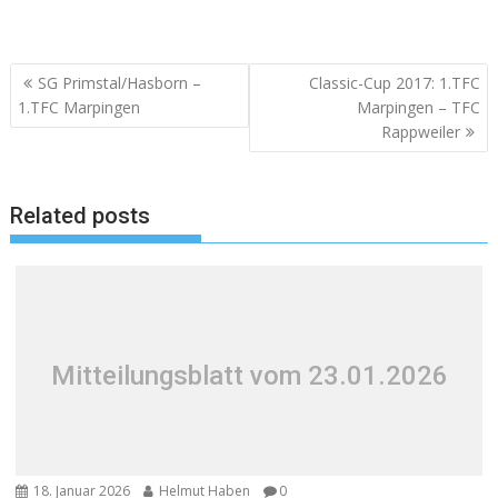
Beitragsnavigation
SG Primstal/Hasborn –
Classic-Cup 2017: 1.TFC
1.TFC Marpingen
Marpingen – TFC
Rappweiler
Related posts
Mitteilungsblatt vom 23.01.2026
18. Januar 2026
Helmut Haben
0