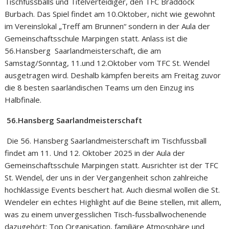
Tischfussballs und Titelverteidiger, den TFC Braddock
Burbach. Das Spiel findet am 10.Oktober, nicht wie gewohnt
im Vereinslokal „Treff am Brunnen“ sondern in der Aula der
Gemeinschaftsschule Marpingen statt. Anlass ist die
56.Hansberg Saarlandmeisterschaft, die am
Samstag/Sonntag, 11.und 12.Oktober vom TFC St. Wendel
ausgetragen wird. Deshalb kämpfen bereits am Freitag zuvor
die 8 besten saarländischen Teams um den Einzug ins
Halbfinale.
56.Hansberg Saarlandmeisterschaft
Die 56. Hansberg Saarlandmeisterschaft im Tischfussball
findet am 11. Und 12. Oktober 2025 in der Aula der
Gemeinschaftsschule Marpingen statt. Ausrichter ist der TFC
St. Wendel, der uns in der Vergangenheit schon zahlreiche
hochklassige Events beschert hat. Auch diesmal wollen die St.
Wendeler ein echtes Highlight auf die Beine stellen, mit allem,
was zu einem unvergesslichen Tisch-fussballwochenende
dazugehört: Top Organisation, familiäre Atmosphäre und