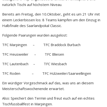
natürlich Tischi auf höchstem Niveau.
Bereits am Freitag, den 10.Oktober, geht es um 21 Uhr mit
einem Leckerbissen los: 8 Teams kämpfen um den Einzug in
Halbfinale des Saarlandpokal Classic.
Folgende Paarungen wurden ausgelost:
TFC Marpingen – TFC Braddock Burbach
TFC Heusweiler – TFC Bliesen
TFC Lautenbach – TFC Wiesbach
TFC Roden – TFC Hülzweiler/Saarwellingen
Ein würdiger Vorgeschmack auf das, was uns an diesem
Meisterschaftswochenende erwartet.
Also: Speichert den Termin und freut euch auf ein echtes
Tischfussballfest in Marpingen.