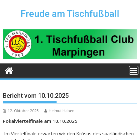
Skip
to
Freude am Tischfußball
content
Bericht vom 10.10.2025
12. Oktober 2025
Helmut Haben
Pokalviertelfinale am 10.10.2025
Im Viertelfinale erwarten wir den Krösus des saarländischen