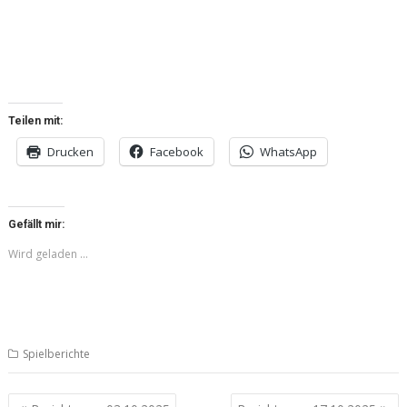
Teilen mit:
Drucken
Facebook
WhatsApp
Gefällt mir:
Wird geladen …
Spielberichte
Beitragsnavigation