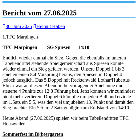
Bericht vom 27.06.2025
30. Juni 2025
Helmut Haben
1.TFC Marpingen
TFC Marpingen – SG Spiesen 14:10
Endlich wieder einmal ein Sieg. Gegen die ebenfalls im unteren
Tabellendrittel stehende Spielgemeinschaft aus Spiesen konnte
wieder einmal ein Sieg gefeiert werden. Unsere Doppel 1 bis 3
spielten einen 8:4 Vorsprung heraus, den Spiesen in Doppel 4
jedoch ausglich. Das 5.Doppel mit Recktenwald Lothar/Hubertus
Elmar war an diesem Abend in hervorragender Spiellaune und
steuerte 4 Punkte zur 12:8 Führung bei. Jetzt konnten wir zumindest
nicht mehr verlieren. Doppel 6 kämpfte um jeden Ball und erzielte
im 1.Satz ein 5:5, was den viel umjubelten 13. Punkt und damit den
Sieg brachte. Ein 5:5 im 2.Satz genügte zum Endstand von 14:10.
Heute Abend (27.06.2025) spielen wir beim Tabellendritten TFC
Heusweiler.
Sommerfest im Bi(b)ergarten