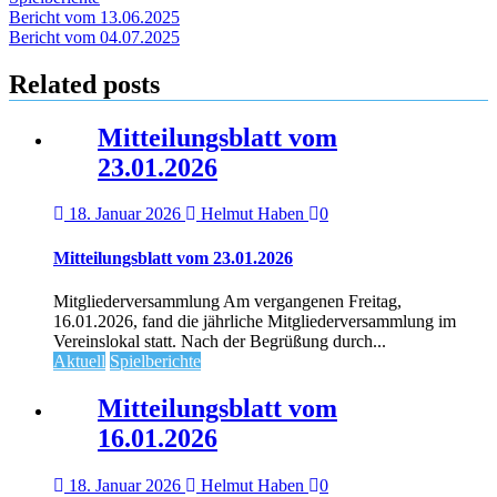
Beitragsnavigation
Bericht vom 13.06.2025
Bericht vom 04.07.2025
Related posts
Mitteilungsblatt vom
23.01.2026
18. Januar 2026
Helmut Haben
0
Mitteilungsblatt vom 23.01.2026
Mitgliederversammlung Am vergangenen Freitag,
16.01.2026, fand die jährliche Mitgliederversammlung im
Vereinslokal statt. Nach der Begrüßung durch...
Aktuell
Spielberichte
Mitteilungsblatt vom
16.01.2026
18. Januar 2026
Helmut Haben
0