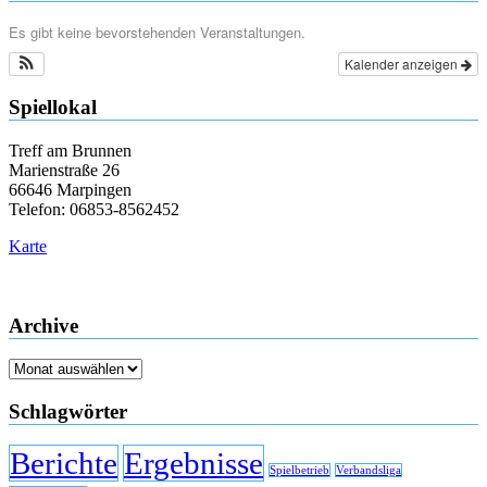
Es gibt keine bevorstehenden Veranstaltungen.
Kalender anzeigen
Spiellokal
Treff am Brunnen
Marienstraße 26
66646 Marpingen
Telefon: 06853-8562452
Karte
Archive
Archive
Schlagwörter
Berichte
Ergebnisse
Spielbetrieb
Verbandsliga